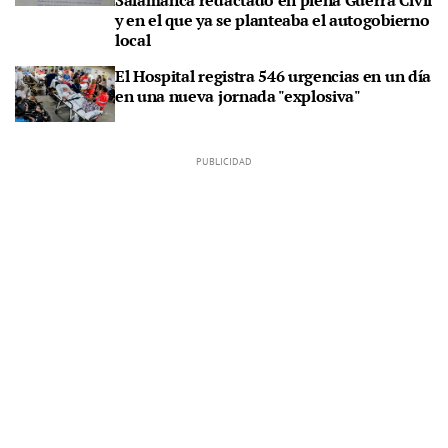
Salamanca redactado en plena Guerra Civil
y en el que ya se planteaba el autogobierno
local
El Hospital registra 546 urgencias en un día
en una nueva jornada "explosiva"