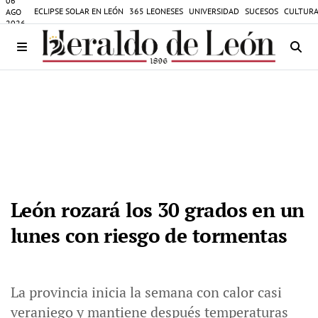
06
ECLIPSE SOLAR EN LEÓN
365 LEONESES
UNIVERSIDAD
SUCESOS
CULTURA
AGO
2026
León rozará los 30 grados en un
lunes con riesgo de tormentas
La provincia inicia la semana con calor casi
veraniego y mantiene después temperaturas