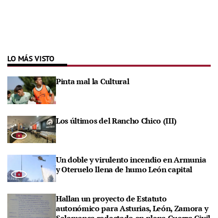
LO MÁS VISTO
Pinta mal la Cultural
Los últimos del Rancho Chico (III)
Un doble y virulento incendio en Armunia
y Oteruelo llena de humo León capital
Hallan un proyecto de Estatuto
autonómico para Asturias, León, Zamora y