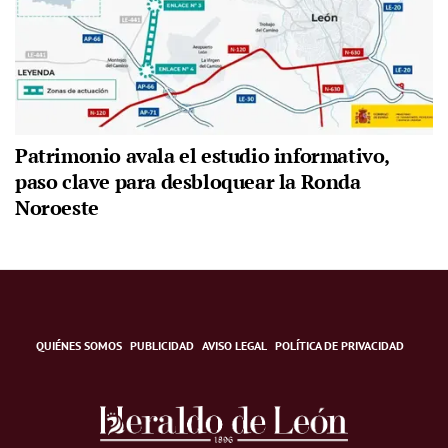
Patrimonio avala el estudio informativo,
paso clave para desbloquear la Ronda
Noroeste
QUIÉNES SOMOS
PUBLICIDAD
AVISO LEGAL
POLÍTICA DE PRIVACIDAD