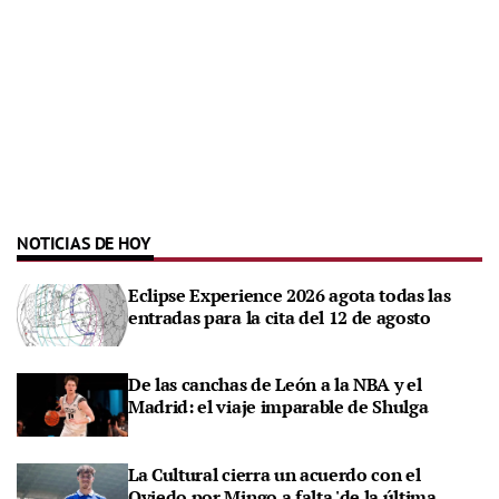
NOTICIAS DE HOY
Eclipse Experience 2026 agota todas las
entradas para la cita del 12 de agosto
De las canchas de León a la NBA y el
Madrid: el viaje imparable de Shulga
La Cultural cierra un acuerdo con el
Oviedo por Mingo a falta 'de la última