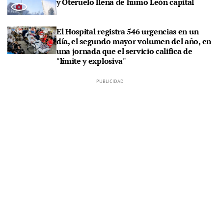
y Oteruelo llena de humo León capital
El Hospital registra 546 urgencias en un
día, el segundo mayor volumen del año, en
una jornada que el servicio califica de
"límite y explosiva"