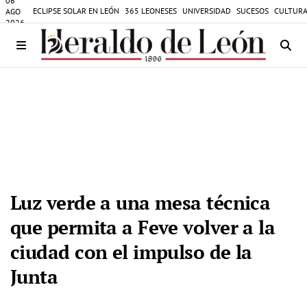
06
ECLIPSE SOLAR EN LEÓN
365 LEONESES
UNIVERSIDAD
SUCESOS
CULTURA
AGO
2026
Luz verde a una mesa técnica
que permita a Feve volver a la
ciudad con el impulso de la
Junta