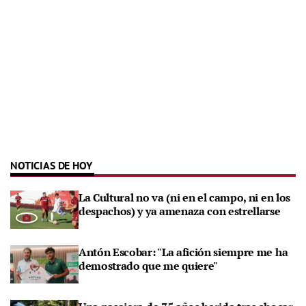
NOTICIAS DE HOY
La Cultural no va (ni en el campo, ni en los
despachos) y ya amenaza con estrellarse
Antón Escobar: "La afición siempre me ha
demostrado que me quiere"