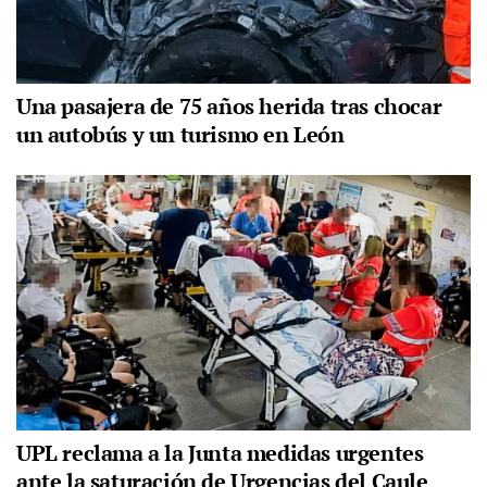
Una pasajera de 75 años herida tras chocar
un autobús y un turismo en León
UPL reclama a la Junta medidas urgentes
ante la saturación de Urgencias del Caule