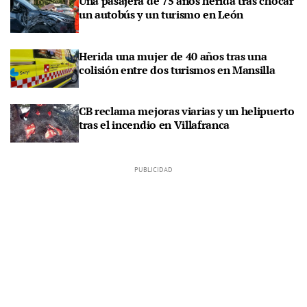
Una pasajera de 75 años herida tras chocar
un autobús y un turismo en León
Herida una mujer de 40 años tras una
colisión entre dos turismos en Mansilla
CB reclama mejoras viarias y un helipuerto
tras el incendio en Villafranca