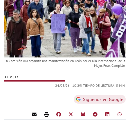
La Comisión 8M organiza una manifestación en León por el Día Internacional de la
Mujer. Foto: Campillo.
A.F.R. | J.C.
24/05/26 |
10:29
| TIEMPO DE LECTURA: 5 MIN.
Síguenos en Google