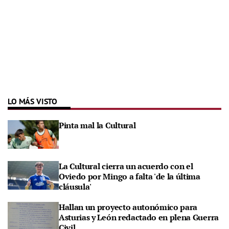
LO MÁS VISTO
Pinta mal la Cultural
La Cultural cierra un acuerdo con el
Oviedo por Mingo a falta 'de la última
cláusula'
Hallan un proyecto autonómico para
Asturias y León redactado en plena Guerra
Civil