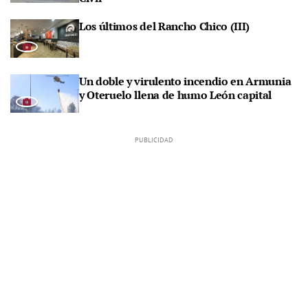
Los últimos del Rancho Chico (III)
Un doble y virulento incendio en Armunia
y Oteruelo llena de humo León capital