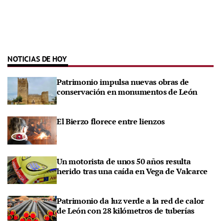
NOTICIAS DE HOY
Patrimonio impulsa nuevas obras de
conservación en monumentos de León
El Bierzo florece entre lienzos
Un motorista de unos 50 años resulta
herido tras una caída en Vega de Valcarce
Patrimonio da luz verde a la red de calor
de León con 28 kilómetros de tuberías