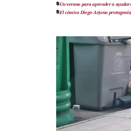
Un verano para aprender a ayudar: 
El cómico Diego Arjona protagoniz