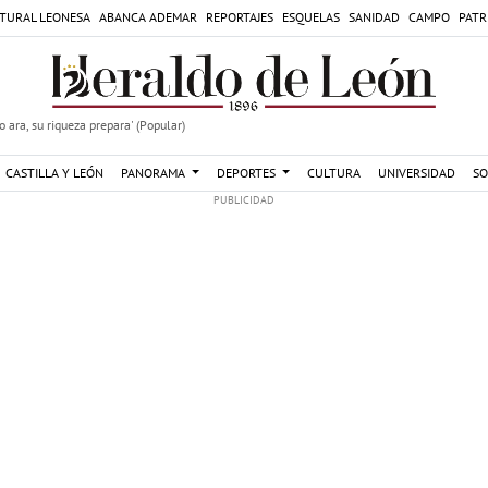
TURAL LEONESA
ABANCA ADEMAR
REPORTAJES
ESQUELAS
SANIDAD
CAMPO
PATR
 ara, su riqueza prepara' (Popular)
CASTILLA Y LEÓN
PANORAMA
DEPORTES
CULTURA
UNIVERSIDAD
SO