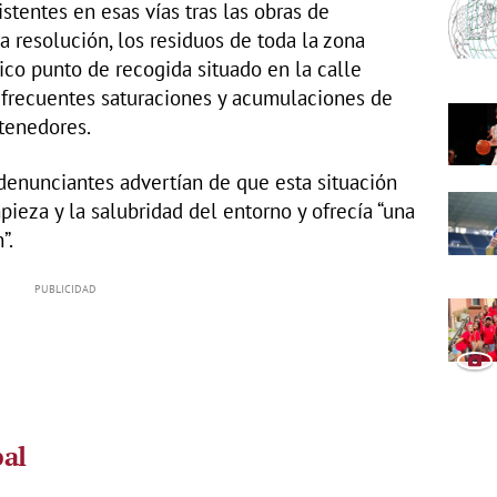
stentes en esas vías tras las obras de
a resolución, los residuos de toda la zona
ico punto de recogida situado en la calle
 frecuentes saturaciones y acumulaciones de
ntenedores.
 denunciantes advertían de que esta situación
ieza y la salubridad del entorno y ofrecía “una
”.
pal