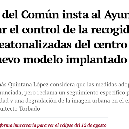
 del Común insta al Ayu
r el control de la recogi
peatonalizadas del centro 
nuevo modelo implantado
omás Quintana López considera que las medidas ad
nunciada, pero reclama un seguimiento específico 
dad y una degradación de la imagen urbana en el e
uitecto Torbado
forma innecesaria para ver el eclipse del 12 de agosto