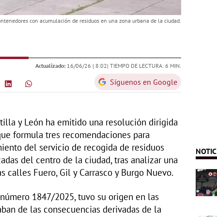
ntenedores con acumulación de residuos en una zona urbana de la ciudad.
Actualizado:
16/06/26 |
8:02
| TIEMPO DE LECTURA: 6 MIN.
Síguenos en Google
illa y León ha emitido una resolución dirigida
que formula tres recomendaciones para
miento del servicio de recogida de residuos
NOTIC
adas del centro de la ciudad, tras analizar una
s calles Fuero, Gil y Carrasco y Burgo Nuevo.
 número 1847/2025, tuvo su origen en las
aban de las consecuencias derivadas de la