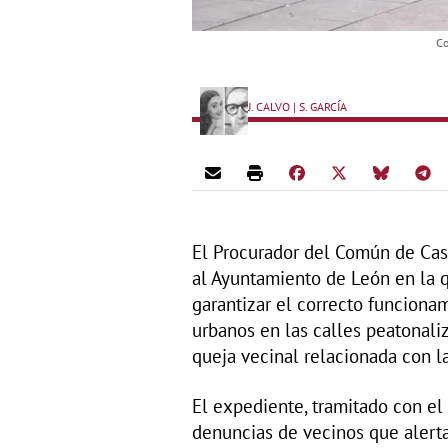
Co
J. CALVO | S. GARCÍA
El Procurador del Común de Cast
al Ayuntamiento de León en la 
garantizar el correcto funciona
urbanos en las calles peatonaliz
queja vecinal relacionada con la
El expediente, tramitado con el
denuncias de vecinos que alert