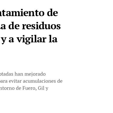
ntamiento de
da de residuos
y a vigilar la
optadas han mejorado
para evitar acumulaciones de
ntorno de Fuero, Gil y