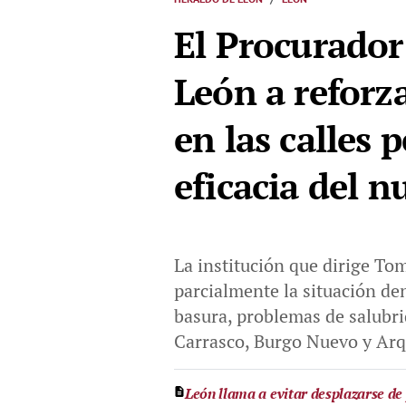
El Procurador
León a reforza
en las calles 
eficacia del 
La institución que dirige T
parcialmente la situación de
basura, problemas de salubri
Carrasco, Burgo Nuevo y Arq
León llama a evitar desplazarse de 