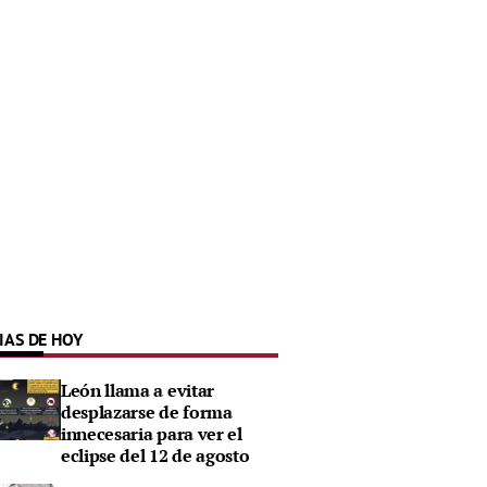
IAS DE HOY
León llama a evitar
desplazarse de forma
innecesaria para ver el
eclipse del 12 de agosto