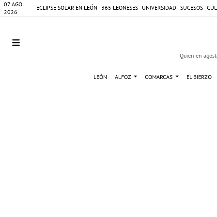
07 AGO
ECLIPSE SOLAR EN LEÓN
365 LEONESES
UNIVERSIDAD
SUCESOS
CUL
2026
'Quien en agosto
LEÓN
ALFOZ
COMARCAS
EL BIERZO