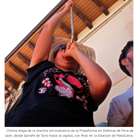
Última etapa de la marcha reivindicativa de la Plataforma en Defensa de Feve de
León, desde Garrafe de Torío hasta la capital, con final en la Estación de Matallana.