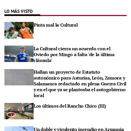
LO MÁS VISTO
Pinta mal la Cultural
La Cultural cierra un acuerdo con el
Oviedo por Mingo a falta 'de la última
cláusula'
Hallan un proyecto de Estatuto
autonómico para Asturias, León, Zamora y
Salamanca redactado en plena Guerra Civil
y en el que ya se planteaba el autogobierno
local
Los últimos del Rancho Chico (III)
Un doble y virulento incendio en Armunia