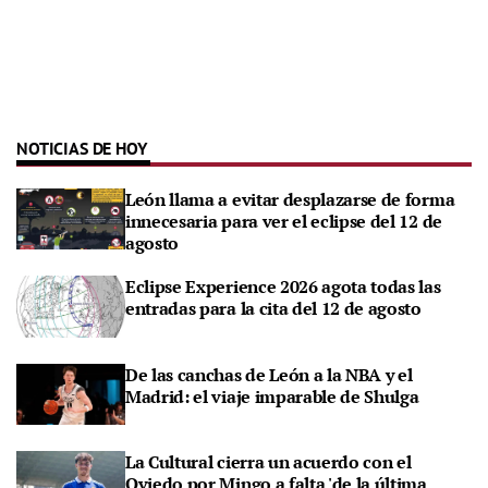
NOTICIAS DE HOY
León llama a evitar desplazarse de forma
innecesaria para ver el eclipse del 12 de
agosto
Eclipse Experience 2026 agota todas las
entradas para la cita del 12 de agosto
De las canchas de León a la NBA y el
Madrid: el viaje imparable de Shulga
La Cultural cierra un acuerdo con el
Oviedo por Mingo a falta 'de la última