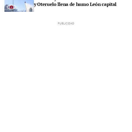
y Oteruelo llena de humo León capital