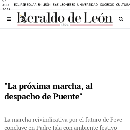
07
ECLIPSE SOLAR EN LEÓN
365 LEONESES
UNIVERSIDAD
SUCESOS
CULTURA
AGO
2026
"La próxima marcha, al
despacho de Puente"
La marcha reivindicativa por el futuro de Feve
concluye en Padre Isla con ambiente festivo