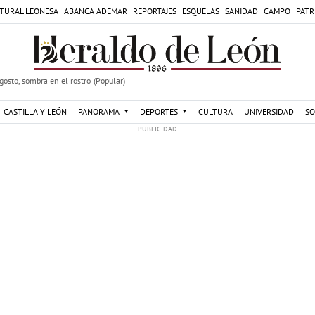
TURAL LEONESA
ABANCA ADEMAR
REPORTAJES
ESQUELAS
SANIDAD
CAMPO
PATR
agosto, sombra en el rostro' (Popular)
CASTILLA Y LEÓN
PANORAMA
DEPORTES
CULTURA
UNIVERSIDAD
SO