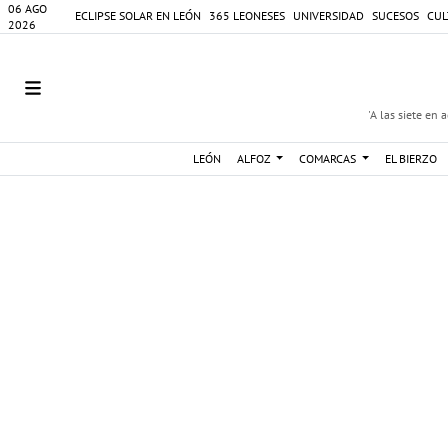
06 AGO
ECLIPSE SOLAR EN LEÓN
365 LEONESES
UNIVERSIDAD
SUCESOS
CUL
2026
'A las siete en 
LEÓN
ALFOZ
COMARCAS
EL BIERZO