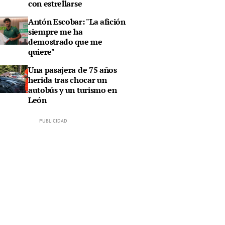
con estrellarse
Antón Escobar: "La afición
siempre me ha
demostrado que me
quiere"
Una pasajera de 75 años
herida tras chocar un
autobús y un turismo en
León