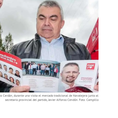
os Cerdán, durante una visita el mercado tradicional de Navatejera junto al
secretario provincial del partido, Javier Alfonso Cendón. Foto: Campillo