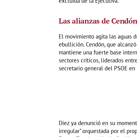
excluida de la Ejecutiva.
Las alianzas de Cendón,
El movimiento agita las aguas 
ebullición. Cendón, que alcanzó 
mantiene una fuerte base intern
sectores críticos, liderados ent
secretario general del PSOE en l
Diez ya denunció en su momento
irregular" orquestada por el pr