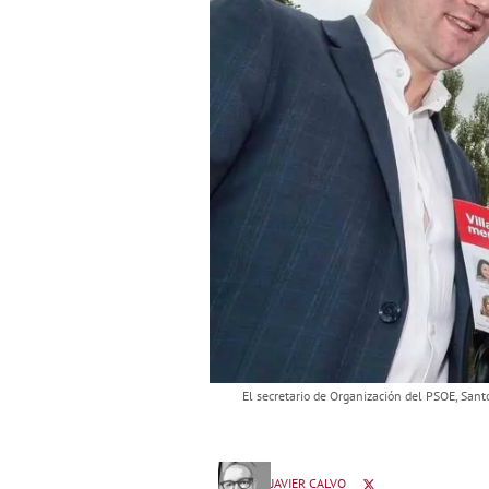
El secretario de Organización del PSOE, Sant
JAVIER CALVO