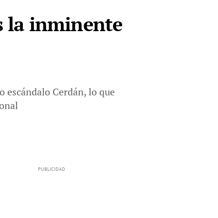
s la inminente
no escándalo Cerdán, lo que
ional