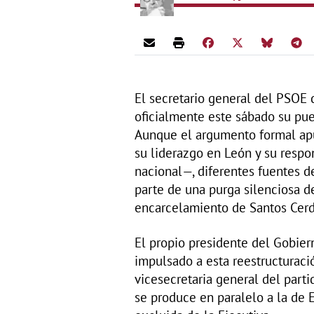
El secretario general del PSOE 
oficialmente este sábado su pues
Aunque el argumento formal apu
su liderazgo en León y su respo
nacional—, diferentes fuentes de
parte de una purga silenciosa de
encarcelamiento de Santos Cerd
El propio presidente del Gobier
impulsado a esta reestructuraci
vicesecretaria general del part
se produce en paralelo a la de 