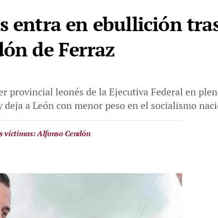
s entra en ebullición tra
dón de Ferraz
er provincial leonés de la Ejecutiva Federal en ple
s y deja a León con menor peso en el socialismo nac
as víctimas: Alfonso Cendón