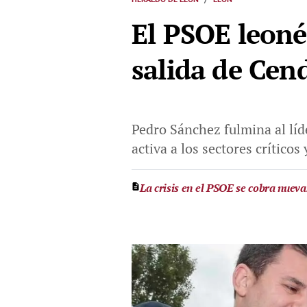
El PSOE leoné
salida de Cen
Pedro Sánchez fulmina al líd
activa a los sectores crítico
La crisis en el PSOE se cobra nuev