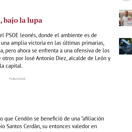
 bajo la lupa
del PSOE leonés, donde el ambiente es de
una amplia victoria en las últimas primarias,
a, pero ahora se enfrenta a una ofensiva de los
re otros por José Antonio Diez, alcalde de León y
a capital.
 que Cendón se benefició de una "afiliación
opio Santos Cerdán, su entonces valedor en