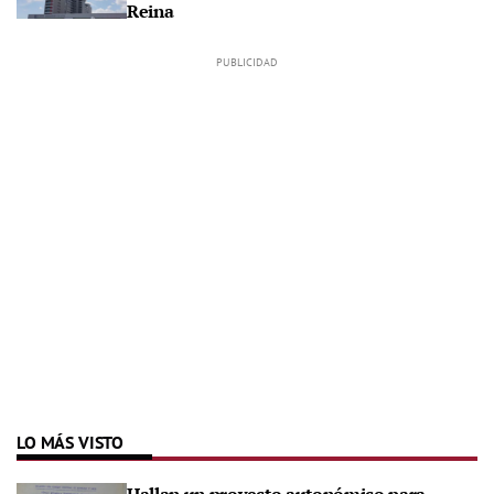
Reina
LO MÁS VISTO
Hallan un proyecto autonómico para