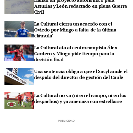
Asturias y León redactado en plena Guerra
Civil
La Cultural cierra un acuerdo con el
Oviedo por Mingo a falta 'de la última
cláusula'
La Cultural ata al centrocampista Álex
Cardero y Mingo pide tiempo para la
decisión final
Una sentencia obliga a que el Sacyl anule el
despido del director de gestión del Caule
La Cultural no va (ni en el campo, ni en los
despachos) y ya amenaza con estrellarse