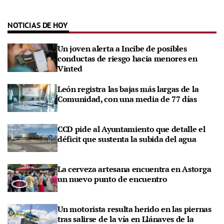
NOTICIAS DE HOY
Un joven alerta a Incibe de posibles
conductas de riesgo hacia menores en
Vinted
León registra las bajas más largas de la
Comunidad, con una media de 77 días
CCD pide al Ayuntamiento que detalle el
déficit que sustenta la subida del agua
La cerveza artesana encuentra en Astorga
un nuevo punto de encuentro
Un motorista resulta herido en las piernas
tras salirse de la vía en Llánaves de la