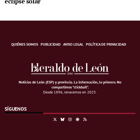
eclipse solar
QUIÉNES SOMOS
PUBLICIDAD
AVISO LEGAL
POLÍTICA DE PRIVACIDAD
Noticias de León (ESP) y provincia. La información, lo primero
.
No
compartimos "clickbait".
Desde 1896, renacemos en 2025.
SÍGUENOS
X
Bluesky
Instagram
Google Discover
RSS