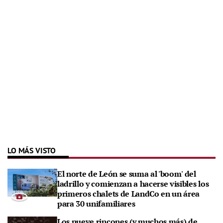
LO MÁS VISTO
El norte de León se suma al 'boom' del
ladrillo y comienzan a hacerse visibles los
primeros chalets de LandCo en un área
para 30 unifamiliares
Los nueve rincones (y muchos más) de