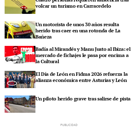
volcar un turismo en Carracedelo
Un motorista de unos 30 años resulta
herido tras caer en una rotonda de La
Bañeza
Badía al Mirandés y Manu Justo al Ibiza: el
mercado de fichajes le pasa por encima a
la Cultural
El Día de León en Fidma 2026 refuerza la
alianza económica entre Asturias y León
Un piloto herido grave tras salirse de pista