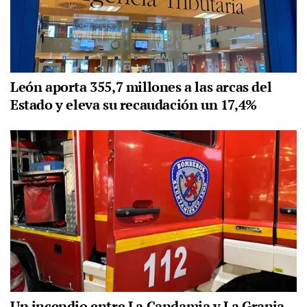
León aporta 355,7 millones a las arcas del
Estado y eleva su recaudación un 17,4%
Un incendio entre La Candamia y La Granja