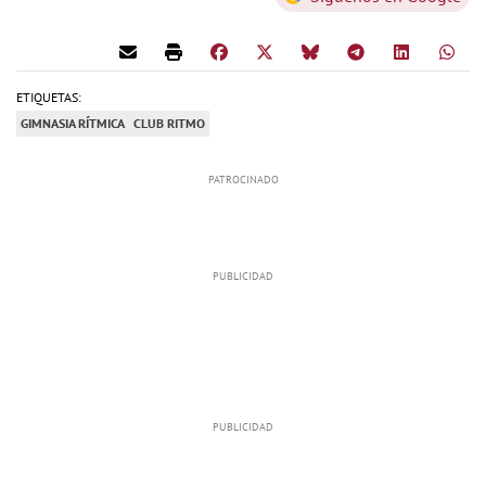
ETIQUETAS:
GIMNASIA RÍTMICA
CLUB RITMO