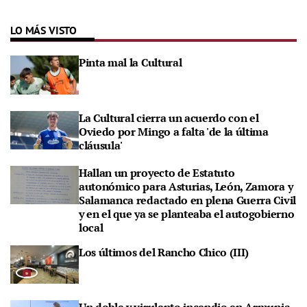
LO MÁS VISTO
Pinta mal la Cultural
La Cultural cierra un acuerdo con el
Oviedo por Mingo a falta 'de la última
cláusula'
Hallan un proyecto de Estatuto
autonómico para Asturias, León, Zamora y
Salamanca redactado en plena Guerra Civil
y en el que ya se planteaba el autogobierno
local
Los últimos del Rancho Chico (III)