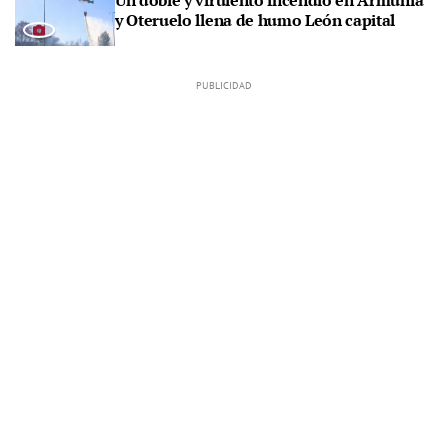
Un doble y virulento incendio en Armunia
y Oteruelo llena de humo León capital