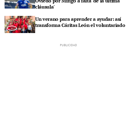
Oviedo por Mingo a falta 'de la última
cláusula'
Un verano para aprender a ayudar: así
transforma Cáritas León el voluntariado