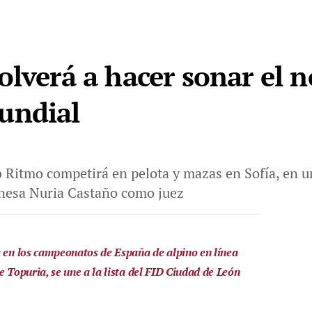
olverá a hacer sonar el 
undial
b Ritmo competirá en pelota y mazas en Sofía, en
eonesa Nuria Castaño como juez
a en los campeonatos de España de alpino en línea
e Topuria, se une a la lista del FID Ciudad de León