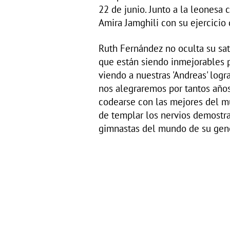
22 de junio. Junto a la leonesa
Amira Jamghili con su ejercicio 
Ruth Fernández no oculta su sat
que están siendo inmejorables 
viendo a nuestras 'Andreas' log
nos alegraremos por tantos años
codearse con las mejores del m
de templar los nervios demostrar
gimnastas del mundo de su gene