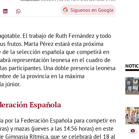
Síguenos en Google
agotable. El trabajo de Ruth Fernández y todo
us frutos. Marta Pérez estará esta próxima
 de la selección española que competirá en
abrá representación leonesa en el cuadro de
NOTIC
las participantes. Una doble presencia leonesa
mbre de la provincia en la máxima
a júnior.
deración Española
da por la Federación Española para competir en
ras) y mazas (jueves a las 14:56 horas) en este
 Gimnasia Rítmica, que se celebrará del 18 al