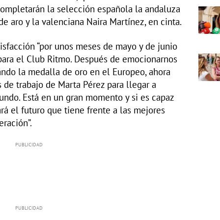
 completarán la selección española la andaluza
de aro y la valenciana Naira Martínez, en cinta.
isfacción “por unos meses de mayo y de junio
para el Club Ritmo. Después de emocionarnos
rando la medalla de oro en el Europeo, ahora
 de trabajo de Marta Pérez para llegar a
undo. Está en un gran momento y si es capaz
á el futuro que tiene frente a las mejores
ración”.