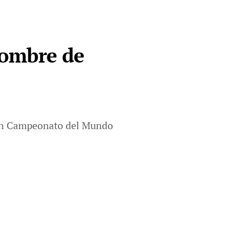
nombre de
 un Campeonato del Mundo