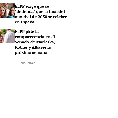
El PP exige que se
"defienda" que la final del
mundial de 2030 se celebre
en España
El PP pide la
comparecencia en el
Senado de Marlaska,
Robles y Albares la
próxima semana