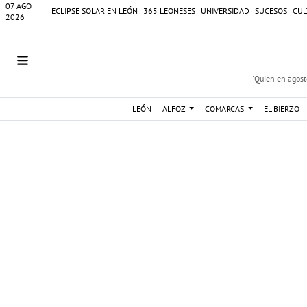
07 AGO
ECLIPSE SOLAR EN LEÓN
365 LEONESES
UNIVERSIDAD
SUCESOS
CUL
2026
'Quien en agosto
LEÓN
ALFOZ
COMARCAS
EL BIERZO