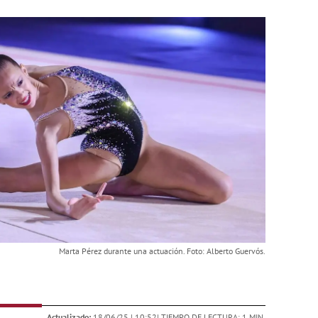
Marta Pérez durante una actuación. Foto: Alberto Guervós.
Actualizado:
18/06/25 |
10:52
| TIEMPO DE LECTURA: 1 MIN.