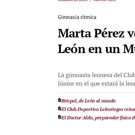
Gimnasia rítmica
Marta Pérez v
León en un M
La gimnasta leonesa del Clu
Júnior en el que estará la l
Bricpol, de León al mundo
El Club Deportivo Leitariegos rein
El Doctor Aldo, preparador físico d