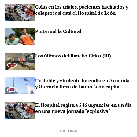
Colas en los triajes, pacientes hacinados y
colapso: así está el Hospital de León
Pinta mal la Cultural
Los últimos del Rancho Chico (III)
Un doble y virulento incendio en Armunia
y Oteruelo llena de humo León capital
El Hospital registra 546 urgencias en un día
en una nueva jornada "explosiva"