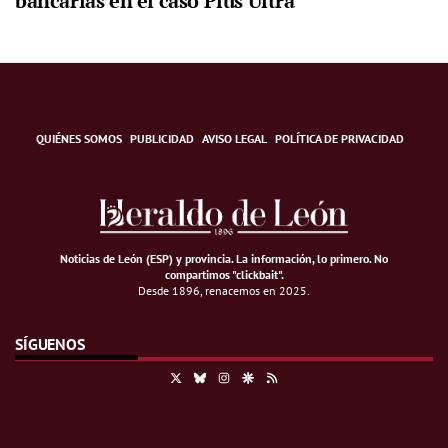
bancarias en el caso Plus Ultra
QUIÉNES SOMOS
PUBLICIDAD
AVISO LEGAL
POLÍTICA DE PRIVACIDAD
Noticias de León (ESP) y provincia. La información, lo primero
.
No
compartimos "clickbait".
Desde 1896, renacemos en 2025.
SÍGUENOS
X
Bluesky
Instagram
Google Discover
RSS