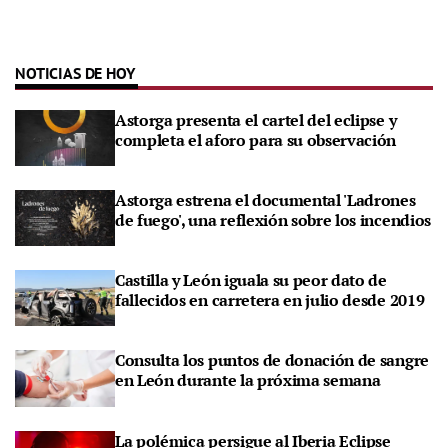
NOTICIAS DE HOY
Astorga presenta el cartel del eclipse y
completa el aforo para su observación
Astorga estrena el documental 'Ladrones
de fuego', una reflexión sobre los incendios
Castilla y León iguala su peor dato de
fallecidos en carretera en julio desde 2019
Consulta los puntos de donación de sangre
en León durante la próxima semana
La polémica persigue al Iberia Eclipse