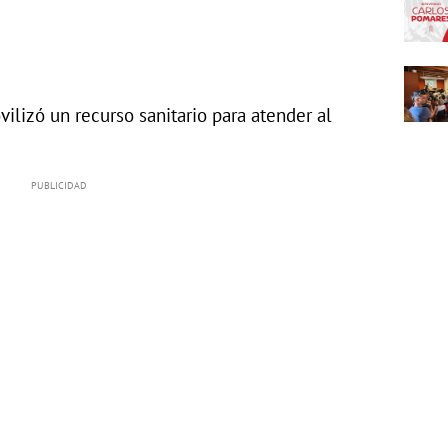
vilizó un recurso sanitario para atender al