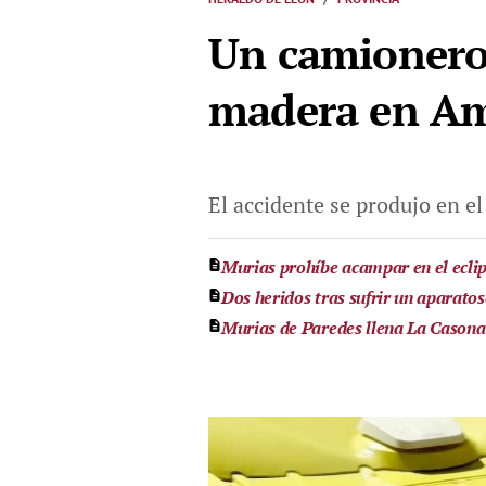
Un camionero 
madera en A
El accidente se produjo en el
Murias prohíbe acampar en el eclips
Dos heridos tras sufrir un aparatos
Murias de Paredes llena La Casona e