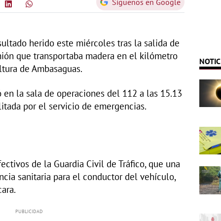
Síguenos en Google
ultado herido este miércoles tras la salida de
mión que transportaba madera en el kilómetro
NOTIC
altura de Ambasaguas.
ó en la sala de operaciones del 112 a las 15.13
litada por el servicio de emergencias.
ectivos de la Guardia Civil de Tráfico, que una
ncia sanitaria para el conductor del vehículo,
ara.