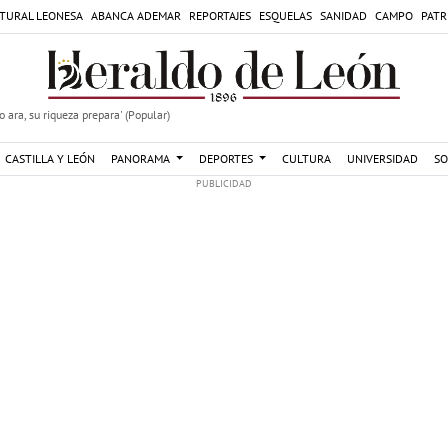
TURAL LEONESA
ABANCA ADEMAR
REPORTAJES
ESQUELAS
SANIDAD
CAMPO
PATR
 ara, su riqueza prepara' (Popular)
CASTILLA Y LEÓN
PANORAMA
DEPORTES
CULTURA
UNIVERSIDAD
SO