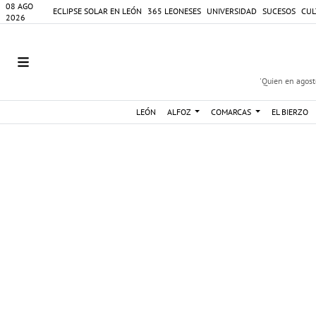
08 AGO
ECLIPSE SOLAR EN LEÓN
365 LEONESES
UNIVERSIDAD
SUCESOS
CUL
2026
'Quien en agosto
LEÓN
ALFOZ
COMARCAS
EL BIERZO