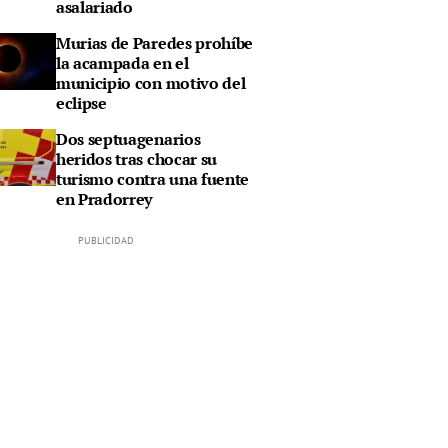
asalariado
Murias de Paredes prohíbe
la acampada en el
municipio con motivo del
eclipse
Dos septuagenarios
heridos tras chocar su
turismo contra una fuente
en Pradorrey