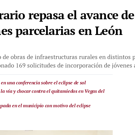
rario repasa el avance de
es parcelarias en León
o de obras de infraestructuras rurales en distintos 
onado 169 solicitudes de incorporación de jóvenes a
n una conferencia sobre el eclipse de sol
 la vía y chocar contra el quitamiedos en Vegas del
ada en el municipio con motivo del eclipse