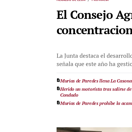
El Consejo Ag
concentracion
La Junta destaca el desarroll
señala que este año ha gesti
Murias de Paredes llena La Casona e
Herido un motorista tras salirse de
Condado
Murias de Paredes prohíbe la acamp