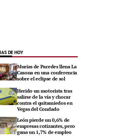
IAS DE HOY
Murias de Paredes llena La
Casona en una conferencia
sobre el eclipse de sol
Herido un motorista tras
salirse de la vía y chocar
contra el quitamiedos en
Vegas del Condado
León pierde un 0,6% de
empresas cotizantes, pero
gana un 1,7% de empleo