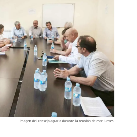
Imagen del consejo agrario durante la reunión de este jueves.