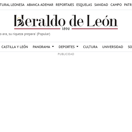
TURAL LEONESA
ABANCA ADEMAR
REPORTAJES
ESQUELAS
SANIDAD
CAMPO
PATR
 ara, su riqueza prepara' (Popular)
CASTILLA Y LEÓN
PANORAMA
DEPORTES
CULTURA
UNIVERSIDAD
SO