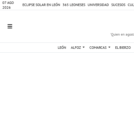
07 AGO
ECLIPSE SOLAR EN LEÓN
365 LEONESES
UNIVERSIDAD
SUCESOS
CUL
2026
'Quien en agosto
LEÓN
ALFOZ
COMARCAS
EL BIERZO