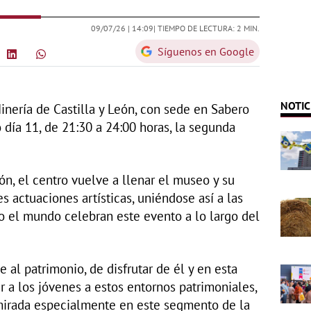
09/07/26 |
14:09
| TIEMPO DE LECTURA: 2 MIN.
Síguenos en Google
NOTIC
inería de Castilla y León, con sede en Sabero
 día 11, de 21:30 a 24:00 horas, la segunda
ión, el centro vuelve a llenar el museo y su
s actuaciones artísticas, uniéndose así a las
 el mundo celebran este evento a lo largo del
 al patrimonio, de disfrutar de él y en esta
er a los jóvenes a estos entornos patrimoniales,
 mirada especialmente en este segmento de la