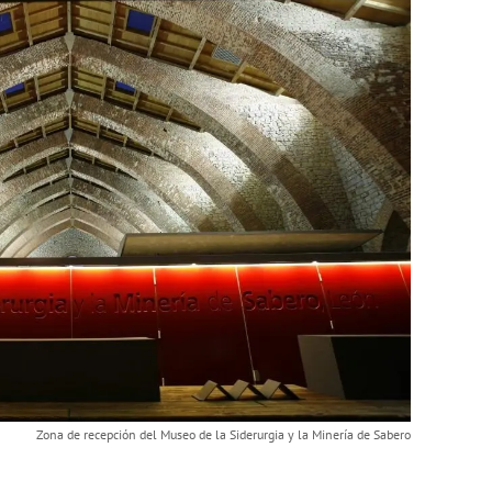
Zona de recepción del Museo de la Siderurgia y la Minería de Sabero