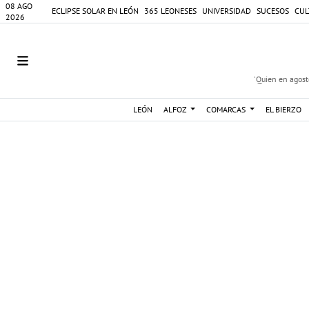
08 AGO
ECLIPSE SOLAR EN LEÓN
365 LEONESES
UNIVERSIDAD
SUCESOS
CUL
2026
'Quien en agosto
LEÓN
ALFOZ
COMARCAS
EL BIERZO