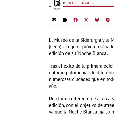
REDACCIÓN | HERALDO
El Museo de la Siderurgia y la M
(León), acoge el próximo sábado
edición de su 'Noche Blanca'.
Tras el éxito de la primera edic
entorno patrimonial de diferente
numerosas ciudades que en todo
año.
Una forma diferente de acercarse
edición, con el objetivo de atra
ya que la Noche Blanca fija su