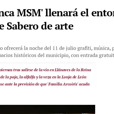
nca MSM' llenará el ent
e Sabero de arte
 ofrecerá la noche del 11 de julio grafiti, música, 
acios históricos del municipio, con entrada gratui
iernas tras salirse de la vía en Llánaves de la Reina
de la paja, la alfalfa y la veza en la Lonja de León
e ante la previsión de que 'Familia Arcoiris' acuda