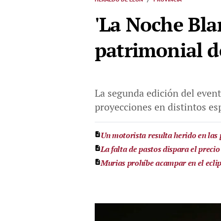
'La Noche Bla
patrimonial d
La segunda edición del evento
proyecciones en distintos esp
Un motorista resulta herido en las p
La falta de pastos dispara el precio 
Murias prohíbe acampar en el eclips