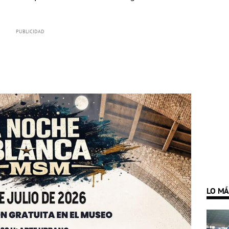
LO MÁ