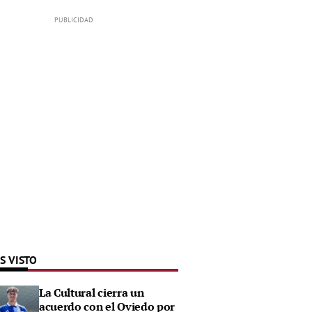
S VISTO
La Cultural cierra un
acuerdo con el Oviedo por