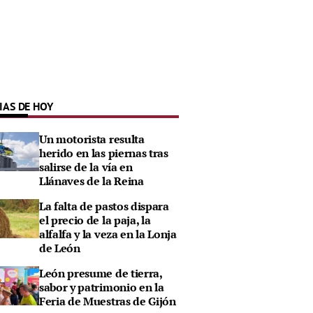
IAS DE HOY
Un motorista resulta
herido en las piernas tras
salirse de la vía en
Llánaves de la Reina
La falta de pastos dispara
el precio de la paja, la
alfalfa y la veza en la Lonja
de León
León presume de tierra,
sabor y patrimonio en la
Feria de Muestras de Gijón