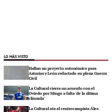
LO MÁS VISTO
Hallan un proyecto autonómico para
Asturias y León redactado en plena Guerra
Civil
La Cultural cierra un acuerdo con el
Oviedo por Mingo a falta 'de la última
cláusula'
La Cultural ata al centrocampista Álex