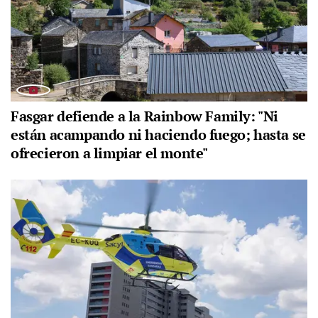
Fasgar defiende a la Rainbow Family: "Ni
están acampando ni haciendo fuego; hasta se
ofrecieron a limpiar el monte"