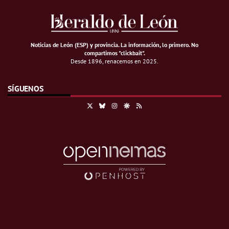
Noticias de León (ESP) y provincia. La información, lo primero
.
No
compartimos "clickbait".
Desde 1896, renacemos en 2025.
SÍGUENOS
X
Bluesky
Instagram
Google Discover
RSS