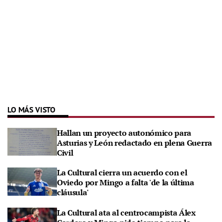
LO MÁS VISTO
Hallan un proyecto autonómico para
Asturias y León redactado en plena Guerra
Civil
La Cultural cierra un acuerdo con el
Oviedo por Mingo a falta 'de la última
cláusula'
La Cultural ata al centrocampista Álex