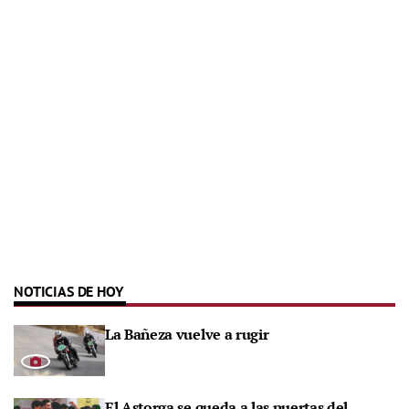
NOTICIAS DE HOY
La Bañeza vuelve a rugir
El Astorga se queda a las puertas del