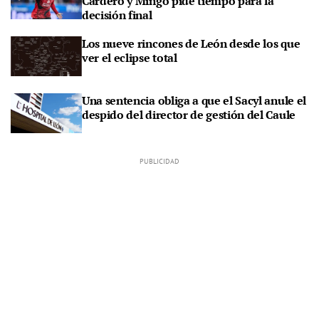
Cardero y Mingo pide tiempo para la
decisión final
Los nueve rincones de León desde los que
ver el eclipse total
Una sentencia obliga a que el Sacyl anule el
despido del director de gestión del Caule