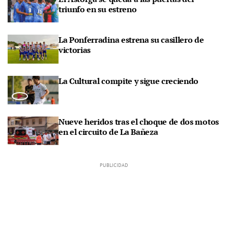
triunfo en su estreno
La Ponferradina estrena su casillero de
victorias
La Cultural compite y sigue creciendo
Nueve heridos tras el choque de dos motos
en el circuito de La Bañeza