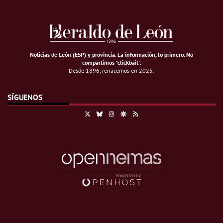
Noticias de León (ESP) y provincia. La información, lo primero
.
No
compartimos "clickbait".
Desde 1896, renacemos en 2025.
SÍGUENOS
X
Bluesky
Instagram
Google Discover
RSS