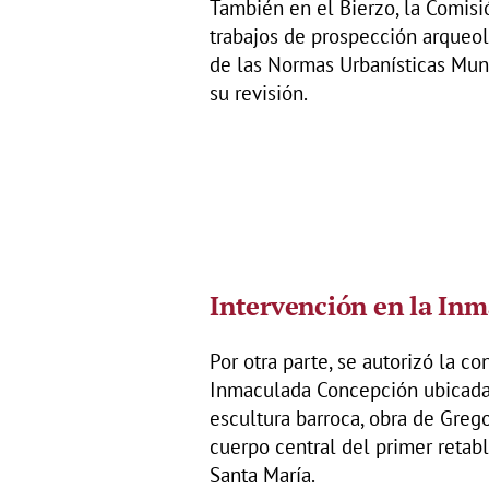
También en el Bierzo, la Comisi
trabajos de prospección arqueol
de las Normas Urbanísticas Mun
su revisión.
Intervención en la In
Por otra parte, se autorizó la c
Inmaculada Concepción ubicada e
escultura barroca, obra de Greg
cuerpo central del primer retabl
Santa María.