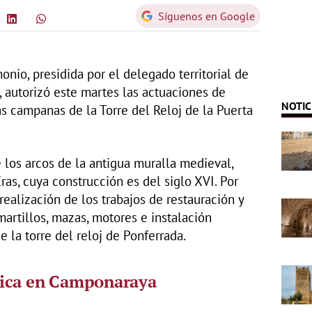
Síguenos en Google
monio, presidida por el delegado territorial de
, autorizó este martes las actuaciones de
NOTIC
as campanas de la Torre del Reloj de la Puerta
 los arcos de la antigua muralla medieval,
as, cuya construcción es del siglo XVI. Por
 realización de los trabajos de restauración y
artillos, mazas, motores e instalación
e la torre del reloj de Ponferrada.
gica en Camponaraya