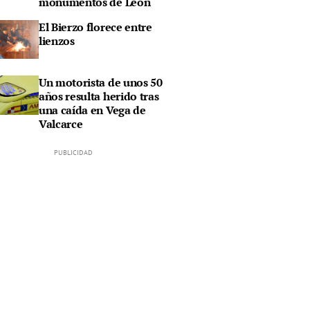
monumentos de León
El Bierzo florece entre
lienzos
Un motorista de unos 50
años resulta herido tras
una caída en Vega de
Valcarce