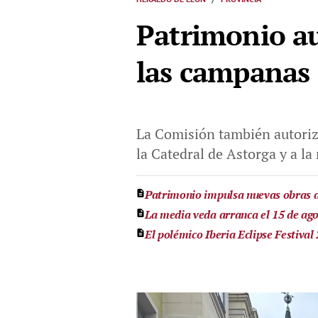
Patrimonio au
las campanas 
La Comisión también autoriz
la Catedral de Astorga y a l
Patrimonio impulsa nuevas obras 
La media veda arranca el 15 de ago
El polémico Iberia Eclipse Festival