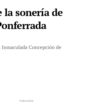
 la sonería de
 Ponferrada
la Inmaculada Concepción de