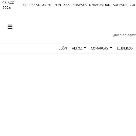
06 AGO
ECLIPSE SOLAR EN LEÓN
365 LEONESES
UNIVERSIDAD
SUCESOS
CUL
2026
'Quien en agosto
LEÓN
ALFOZ
COMARCAS
EL BIERZO