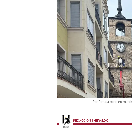
Ponferrada pone en marcha 
REDACCIÓN | HERALDO