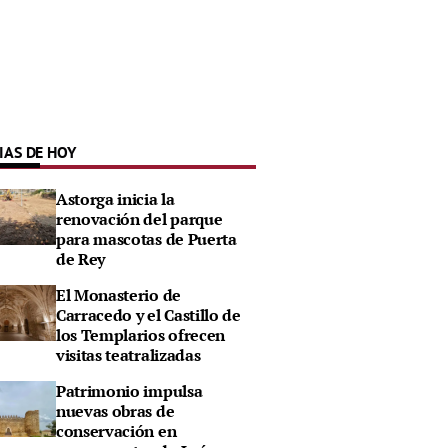
IAS DE HOY
Astorga inicia la
renovación del parque
para mascotas de Puerta
de Rey
El Monasterio de
Carracedo y el Castillo de
los Templarios ofrecen
visitas teatralizadas
Patrimonio impulsa
nuevas obras de
conservación en