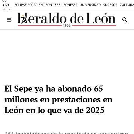
06
ECLIPSE SOLAR EN LEÓN
365 LEONESES
UNIVERSIDAD
SUCESOS
CULTURA
AGO
2026
El Sepe ya ha abonado 65
millones en prestaciones en
León en lo que va de 2025
251 trabajadores de la provincia se encuentran