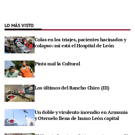
LO MÁS VISTO
Colas en los triajes, pacientes hacinados y
colapso: así está el Hospital de León
Pinta mal la Cultural
Los últimos del Rancho Chico (III)
Un doble y virulento incendio en Armunia
y Oteruelo llena de humo León capital