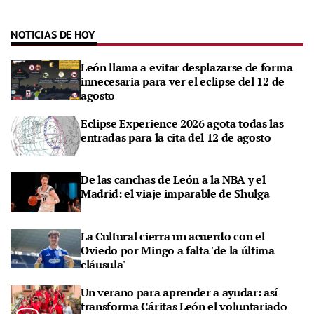
NOTICIAS DE HOY
León llama a evitar desplazarse de forma
innecesaria para ver el eclipse del 12 de
agosto
Eclipse Experience 2026 agota todas las
entradas para la cita del 12 de agosto
De las canchas de León a la NBA y el
Madrid: el viaje imparable de Shulga
La Cultural cierra un acuerdo con el
Oviedo por Mingo a falta 'de la última
cláusula'
Un verano para aprender a ayudar: así
transforma Cáritas León el voluntariado