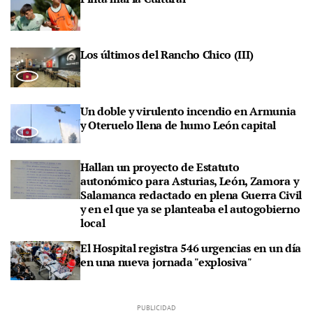
Los últimos del Rancho Chico (III)
Un doble y virulento incendio en Armunia
y Oteruelo llena de humo León capital
Hallan un proyecto de Estatuto
autonómico para Asturias, León, Zamora y
Salamanca redactado en plena Guerra Civil
y en el que ya se planteaba el autogobierno
local
El Hospital registra 546 urgencias en un día
en una nueva jornada "explosiva"