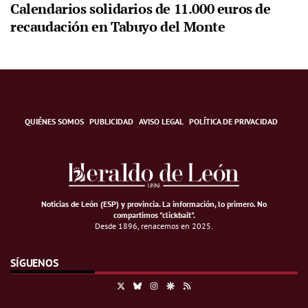
Calendarios solidarios de 11.000 euros de
recaudación en Tabuyo del Monte
QUIÉNES SOMOS
PUBLICIDAD
AVISO LEGAL
POLÍTICA DE PRIVACIDAD
Noticias de León (ESP) y provincia. La información, lo primero
.
No
compartimos "clickbait".
Desde 1896, renacemos en 2025.
SÍGUENOS
X
Bluesky
Instagram
Google Discover
RSS