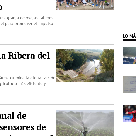
o
na granja de ovejas, talleres
iel para promover el impulso
LO MÁ
la Ribera del
uma culmina la digitalización
ricultura más eficiente y
anal de
sensores de