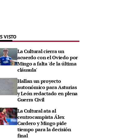
S VISTO
La Cultural cierra un
acuerdo con el Oviedo por
Mingo a falta 'de la última
cláusula'
Hallan un proyecto
autonómico para Asturias
y León redactado en plena
Guerra Civil
La Cultural ata al
centrocampista Álex
Cardero y Mingo pide
tiempo para la decisión
final