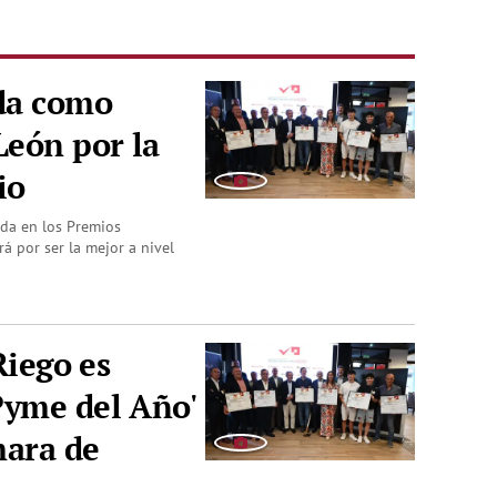
ida como
León por la
io
ada en los Premios
 por ser la mejor a nivel
Riego es
Pyme del Año'
mara de