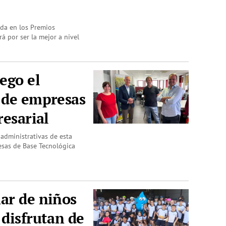
ada en los Premios
 por ser la mejor a nivel
ego el
 de empresas
resarial
s administrativas de esta
sas de Base Tecnológica
ar de niños
 disfrutan de