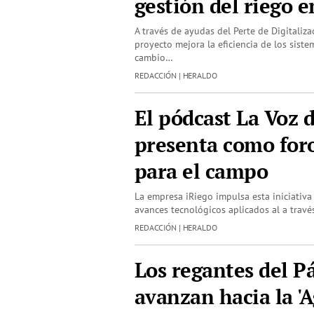
gestión del riego 
A través de ayudas del Perte de Digitaliza
proyecto mejora la eficiencia de los siste
cambio…
REDACCIÓN | HERALDO
El pódcast La Voz 
presenta como for
para el campo
La empresa iRiego impulsa esta iniciativa 
avances tecnológicos aplicados al a travé
REDACCIÓN | HERALDO
Los regantes del 
avanzan hacia la 'A