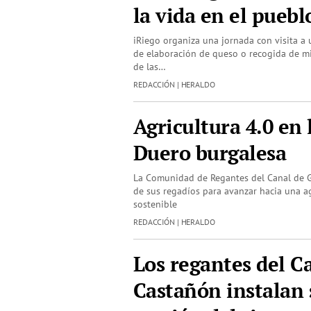
la vida en el puebl
iRiego organiza una jornada con visita a u
de elaboración de queso o recogida de m
de las…
REDACCIÓN | HERALDO
Agricultura 4.0 en 
Duero burgalesa
La Comunidad de Regantes del Canal de G
de sus regadíos para avanzar hacia una ag
sostenible
REDACCIÓN | HERALDO
Los regantes del C
Castañón instalan 