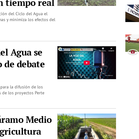
en tiempo real
ción del Ciclo del Agua el
mas y minimiza los efectos del
del Agua se
o de debate
para la difusión de los
s de los proyectos Perte
Páramo Medio
gricultura