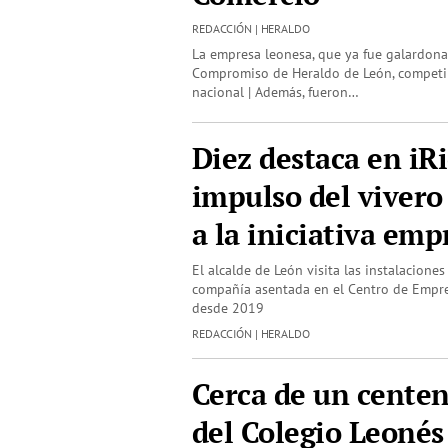
REDACCIÓN | HERALDO
La empresa leonesa, que ya fue galardon
Compromiso de Heraldo de León, competirá
nacional | Además, fueron…
Diez destaca en iRi
impulso del vivero
a la iniciativa emp
El alcalde de León visita las instalacione
compañía asentada en el Centro de Empre
desde 2019
REDACCIÓN | HERALDO
Cerca de un centen
del Colegio Leonés