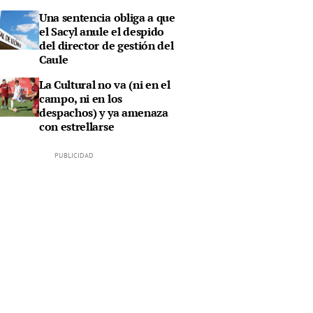
Una sentencia obliga a que
el Sacyl anule el despido
del director de gestión del
Caule
La Cultural no va (ni en el
campo, ni en los
despachos) y ya amenaza
con estrellarse