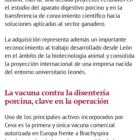
el estudio del aparato digestivo porcino y en la
transferencia de conocimiento científico hacia
soluciones aplicadas al sector ganadero.
La adquisición representa además un importante
reconocimiento al trabajo desarrollado desde León
en el ámbito de la biotecnología animal y consolida
la proyección internacional de una empresa nacida
del entorno universitario leonés.
La vacuna contra la disentería
porcina, clave en la operación
Uno de los principales activos incorporados por
Ceva es la primera y única vacuna comercial
autorizada en Europa frente a Brachyspira