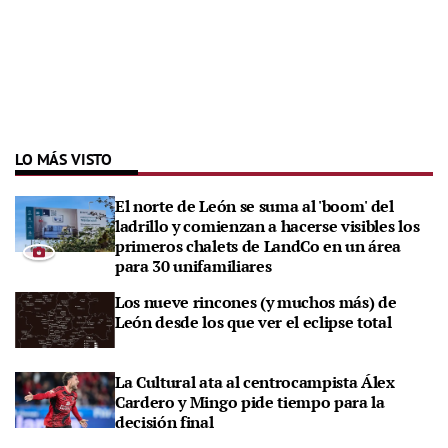
LO MÁS VISTO
El norte de León se suma al 'boom' del
ladrillo y comienzan a hacerse visibles los
primeros chalets de LandCo en un área
para 30 unifamiliares
Los nueve rincones (y muchos más) de
León desde los que ver el eclipse total
La Cultural ata al centrocampista Álex
Cardero y Mingo pide tiempo para la
decisión final