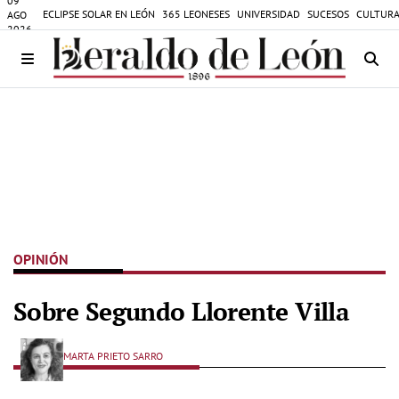
09
ECLIPSE SOLAR EN LEÓN
365 LEONESES
UNIVERSIDAD
SUCESOS
CULTURA
AGO
2026
OPINIÓN
Sobre Segundo Llorente Villa
MARTA PRIETO SARRO