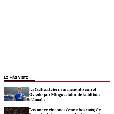
LO MÁS VISTO
La Cultural cierra un acuerdo con el
Oviedo por Mingo a falta 'de la última
cláusula'
Los nueve rincones (y muchos más) de