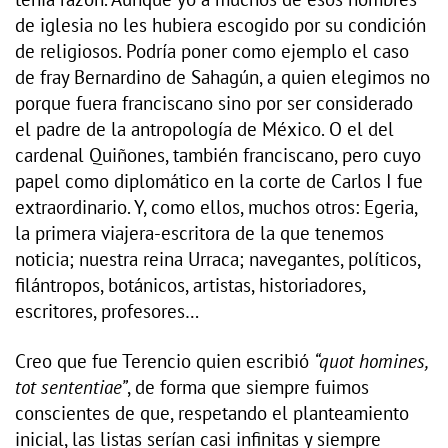
de iglesia no les hubiera escogido por su condición
de religiosos. Podría poner como ejemplo el caso
de fray Bernardino de Sahagún, a quien elegimos no
porque fuera franciscano sino por ser considerado
el padre de la antropología de México. O el del
cardenal Quiñones, también franciscano, pero cuyo
papel como diplomático en la corte de Carlos I fue
extraordinario. Y, como ellos, muchos otros: Egeria,
la primera viajera-escritora de la que tenemos
noticia; nuestra reina Urraca; navegantes, políticos,
filántropos, botánicos, artistas, historiadores,
escritores, profesores…
Creo que fue Terencio quien escribió
“quot homines,
tot sententiae”
, de forma que siempre fuimos
conscientes de que, respetando el planteamiento
inicial, las listas serían casi infinitas y siempre