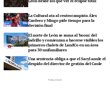
León desde los que ver el eclipse total
La Cultural ata al centrocampista Álex
Cardero y Mingo pide tiempo para la
decisión final
El norte de León se suma al 'boom' del
ladrillo y comienzan a hacerse visibles los
primeros chalets de LandCo en un área
para 30 unifamiliares
Una sentencia obliga a que el Sacyl anule el
despido del director de gestión del Caule