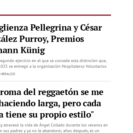
glienza Pellegrina y César
ález Purroy, Premios
ann Künig
segundo ejercicio en el que se concede esta distinción que,
2025 se entregó a la organización Hospitaleros Voluntarios
| HERALDO
broma del reggaetón se me
 haciendo larga, pero cada
 tiene su propio estilo"
lly atravesó la vida de Ángel Collado durante los veranos en
n sus padres y ya no le abandonó; años después, es un