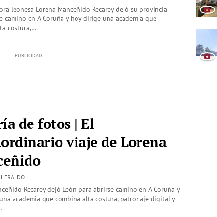
ora leonesa Lorena Manceñido Recarey dejó su provincia
se camino en A Coruña y hoy dirige una academia que
ta costura,…
O
ía de fotos | El
aordinario viaje de Lorena
eñido
| HERALDO
ceñido Recarey dejó León para abrirse camino en A Coruña y
 una academia que combina alta costura, patronaje digital y
…