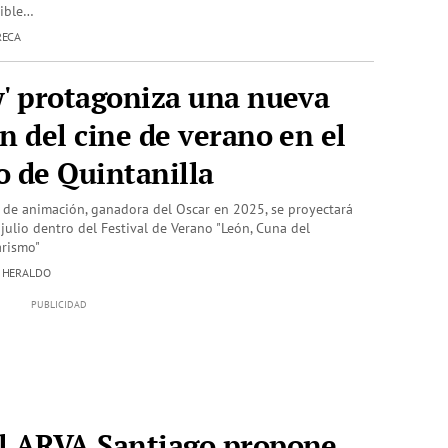
dible…
RECA
w' protagoniza una nueva
n del cine de verano en el
o de Quintanilla
a de animación, ganadora del Oscar en 2025, se proyectará
julio dentro del Festival de Verano "León, Cuna del
rismo"
| HERALDO
l ARVA Santiago propone