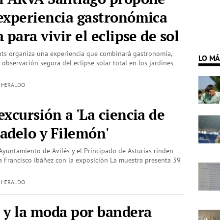
experiencia gastronómica
 para vivir el eclipse de sol
nts organiza una experiencia que combinará gastronomía,
LO MÁ
 observación segura del eclipse solar total en los jardines
| HERALDO
excursión a 'La ciencia de
adelo y Filemón'
 Ayuntamiento de Avilés y el Principado de Asturias rinden
 Francisco Ibáñez con la exposición La muestra presenta 39
| HERALDO
 y la moda por bandera