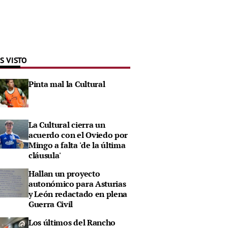
S VISTO
Pinta mal la Cultural
La Cultural cierra un
acuerdo con el Oviedo por
Mingo a falta 'de la última
cláusula'
Hallan un proyecto
autonómico para Asturias
y León redactado en plena
Guerra Civil
Los últimos del Rancho