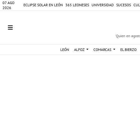
07 AGO
ECLIPSE SOLAR EN LEÓN
365 LEONESES
UNIVERSIDAD
SUCESOS
CUL
2026
'Quien en agosto
LEÓN
ALFOZ
COMARCAS
EL BIERZO