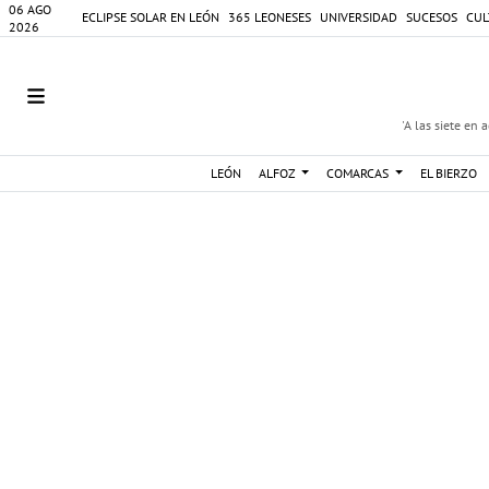
06 AGO
ECLIPSE SOLAR EN LEÓN
365 LEONESES
UNIVERSIDAD
SUCESOS
CUL
2026
'A las siete en 
LEÓN
ALFOZ
COMARCAS
EL BIERZO