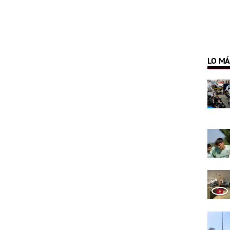
LO MÁ