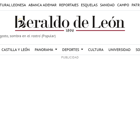
TURAL LEONESA
ABANCA ADEMAR
REPORTAJES
ESQUELAS
SANIDAD
CAMPO
PATR
agosto, sombra en el rostro' (Popular)
CASTILLA Y LEÓN
PANORAMA
DEPORTES
CULTURA
UNIVERSIDAD
SO