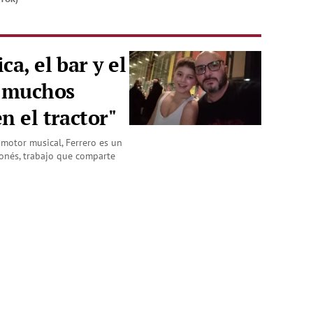
ca, el bar y el
o muchos
n el tractor"
motor musical, Ferrero es un
onés, trabajo que comparte