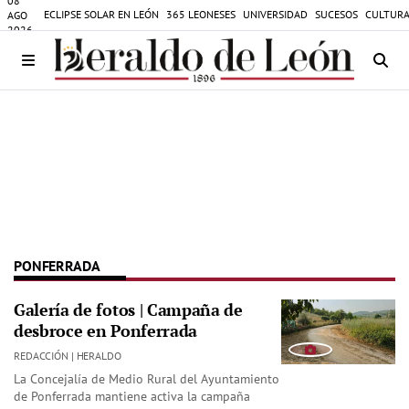
08
ECLIPSE SOLAR EN LEÓN
365 LEONESES
UNIVERSIDAD
SUCESOS
CULTURA
AGO
2026
PONFERRADA
Galería de fotos | Campaña de
desbroce en Ponferrada
REDACCIÓN | HERALDO
La Concejalía de Medio Rural del Ayuntamiento
de Ponferrada mantiene activa la campaña