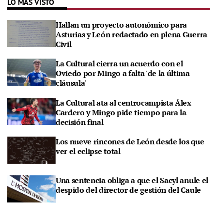
LO MÁS VISTO
Hallan un proyecto autonómico para
Asturias y León redactado en plena Guerra
Civil
La Cultural cierra un acuerdo con el
Oviedo por Mingo a falta 'de la última
cláusula'
La Cultural ata al centrocampista Álex
Cardero y Mingo pide tiempo para la
decisión final
Los nueve rincones de León desde los que
ver el eclipse total
Una sentencia obliga a que el Sacyl anule el
despido del director de gestión del Caule