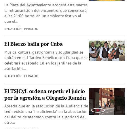
La Plaza del Ayuntamiento acogerá este martes
la retransmisión del encuentro, que comenzará
a las 21:00 horas, en un ambiente festivo al
que el…
REDACCIÓN | HERALDO
El Bierzo baila por Cuba
Música, cultura, gastronomía y solidaridad se
unirán en el I Tardeo Benéfico con Cuba que se
celebrará el sábado 18 en los jardines de la
asociación…
REDACCIÓN | HERALDO
El TSJCyL ordena repetir el juicio
por la agresión a Olegario Ramón
Aprecia que en la resolución de la Audiencia de
León existe una “insuficiencia” en la absolución
del delito de atentado contra la autoridad del
otro…