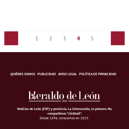
4
Anterior
1
2
3
5
Siguiente
QUIÉNES SOMOS
PUBLICIDAD
AVISO LEGAL
POLÍTICA DE PRIVACIDAD
Noticias de León (ESP) y provincia. La información, lo primero
.
No
compartimos "clickbait".
Desde 1896, renacemos en 2025.