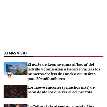
LO MÁS VISTO
El norte de León se suma al 'boom' del
ladrillo y comienzan a hacerse visibles los
primeros chalets de LandCo en un área
para 30 unifamiliares
Los nueve rincones (y muchos más) de
León desde los que ver el eclipse total
La Cultural ata al centrocampista Álex