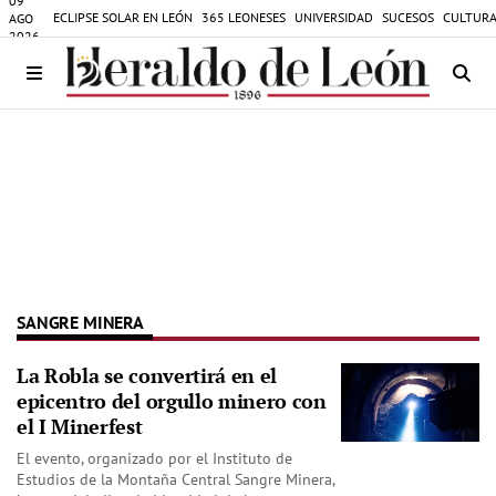
09
ECLIPSE SOLAR EN LEÓN
365 LEONESES
UNIVERSIDAD
SUCESOS
CULTURA
AGO
2026
SANGRE MINERA
La Robla se convertirá en el
epicentro del orgullo minero con
el I Minerfest
El evento, organizado por el Instituto de
Estudios de la Montaña Central Sangre Minera,