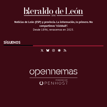
Noticias de León (ESP) y provincia. La información, lo primero
.
No
compartimos "clickbait".
Desde 1896, renacemos en 2025.
SÍGUENOS
X
Bluesky
Instagram
Google Discover
RSS