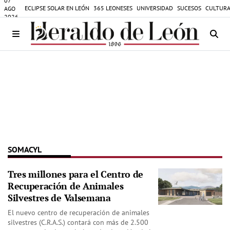
07
ECLIPSE SOLAR EN LEÓN
365 LEONESES
UNIVERSIDAD
SUCESOS
CULTURA
AGO
2026
SOMACYL
Tres millones para el Centro de
Recuperación de Animales
Silvestres de Valsemana
El nuevo centro de recuperación de animales
silvestres (C.R.A.S.) contará con más de 2.500