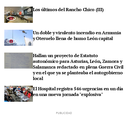
Los últimos del Rancho Chico (III)
Un doble y virulento incendio en Armunia
y Oteruelo llena de humo León capital
Hallan un proyecto de Estatuto
autonómico para Asturias, León, Zamora y
Salamanca redactado en plena Guerra Civil
y en el que ya se planteaba el autogobierno
local
El Hospital registra 546 urgencias en un día
en una nueva jornada "explosiva"