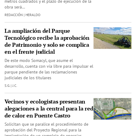
metros cuadrados y el plazo de ejecución de la
obra será…
REDACCIÓN | HERALDO
La ampliación del Parque
Tecnológico recibe la aprobación
de Patrimonio y solo se complica
en el frente judicial
De este modo Somacyl, que asume el
desarrollo, cuenta con vía libre para impulsar el
parque pendiente de las reclamaciones
judiciales de los titulares
S.G. | J.C.
Vecinos y ecologistas presentan
alegaciones a la central para la red
de calor en Puente Castro
Solicitan que se paralice el procedimiento de
aprobación del Proyecto Regional para la
implantación de un complejo de energías