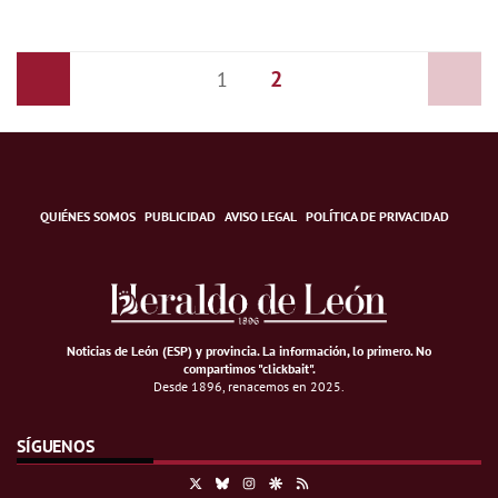
2
Anterior
1
Siguiente
QUIÉNES SOMOS
PUBLICIDAD
AVISO LEGAL
POLÍTICA DE PRIVACIDAD
Noticias de León (ESP) y provincia. La información, lo primero
.
No
compartimos "clickbait".
Desde 1896, renacemos en 2025.
SÍGUENOS
X
Bluesky
Instagram
Google Discover
RSS