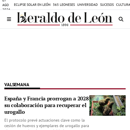
07
ECLIPSE SOLAR EN LEÓN
365 LEONESES
UNIVERSIDAD
SUCESOS
CULTURA
AGO
2026
VALSEMANA
España y Francia prorrogan a 2028
su colaboración para recuperar el
urogallo
El protocolo prevé actuaciones clave como la
cesión de huevos y ejemplares de urogallo para