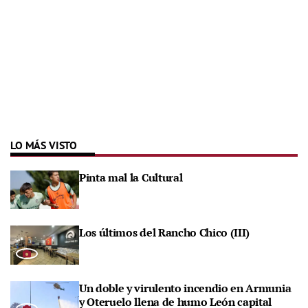
LO MÁS VISTO
Pinta mal la Cultural
Los últimos del Rancho Chico (III)
Un doble y virulento incendio en Armunia
y Oteruelo llena de humo León capital