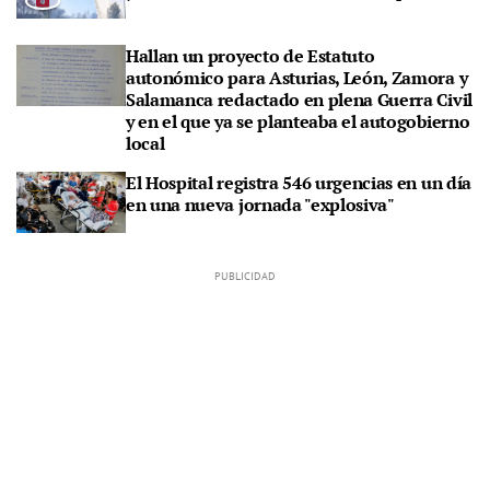
Hallan un proyecto de Estatuto
autonómico para Asturias, León, Zamora y
Salamanca redactado en plena Guerra Civil
y en el que ya se planteaba el autogobierno
local
El Hospital registra 546 urgencias en un día
en una nueva jornada "explosiva"