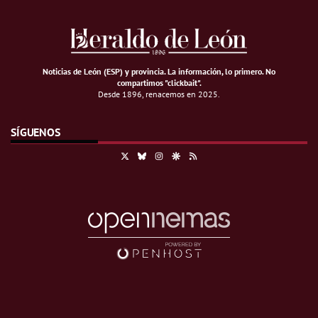
Noticias de León (ESP) y provincia. La información, lo primero
.
No
compartimos "clickbait".
Desde 1896, renacemos en 2025.
SÍGUENOS
X
Bluesky
Instagram
Google Discover
RSS