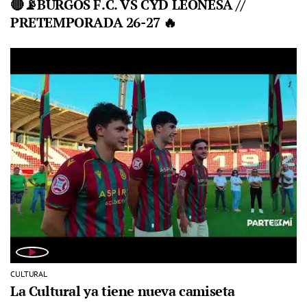
🔴📡BURGOS F.C. VS CYD LEONESA //
PRETEMPORADA 26-27 🔥
CULTURAL
La Cultural ya tiene nueva camiseta