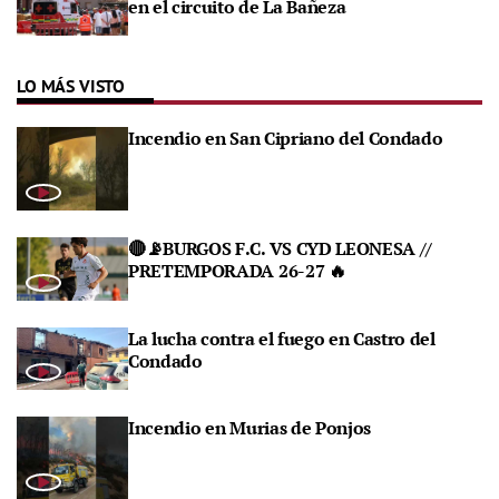
en el circuito de La Bañeza
LO MÁS VISTO
Incendio en San Cipriano del Condado
🔴📡BURGOS F.C. VS CYD LEONESA //
PRETEMPORADA 26-27 🔥
La lucha contra el fuego en Castro del
Condado
Incendio en Murias de Ponjos