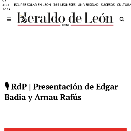
09
ECLIPSE SOLAR EN LEÓN
365 LEONESES
UNIVERSIDAD
SUCESOS
CULTURA
AGO
2026
🎙️ RdP | Presentación de Edgar
Badia y Arnau Rafús