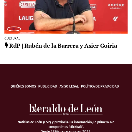
CULTURAL
🎙️ RdP | Rubén de la Barrera y Asier Goiria
QUIÉNES SOMOS
PUBLICIDAD
AVISO LEGAL
POLÍTICA DE PRIVACIDAD
Noticias de León (ESP) y provincia. La información, lo primero
.
No
compartimos "clickbait".
Desde 1896, renacemos en 2025.