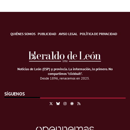
QUIÉNES SOMOS
PUBLICIDAD
AVISO LEGAL
POLÍTICA DE PRIVACIDAD
Noticias de León (ESP) y provincia. La información, lo primero
.
No
compartimos "clickbait".
Desde 1896, renacemos en 2025.
SÍGUENOS
X
Bluesky
Instagram
Google Discover
RSS