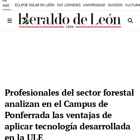
06
ECLIPSE SOLAR EN LEÓN
365 LEONESES
UNIVERSIDAD
SUCESOS
CULTURA
AGO
2026
Profesionales del sector forestal
analizan en el Campus de
Ponferrada las ventajas de
aplicar tecnología desarrollada
en la ULE