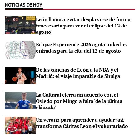
NOTICIAS DE HOY
León llama a evitar desplazarse de forma
innecesaria para ver el eclipse del 12 de
agosto
Eclipse Experience 2026 agota todas las
entradas para la cita del 12 de agosto
De las canchas de León a la NBA y el
Madrid: el viaje imparable de Shulga
La Cultural cierra un acuerdo con el
Oviedo por Mingo a falta 'de la última
cláusula'
Un verano para aprender a ayudar: así
transforma Cáritas León el voluntariado