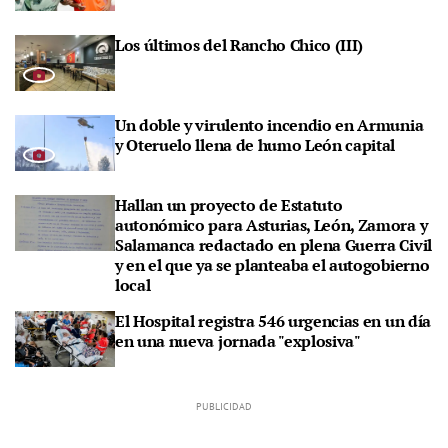
Los últimos del Rancho Chico (III)
Un doble y virulento incendio en Armunia
y Oteruelo llena de humo León capital
Hallan un proyecto de Estatuto
autonómico para Asturias, León, Zamora y
Salamanca redactado en plena Guerra Civil
y en el que ya se planteaba el autogobierno
local
El Hospital registra 546 urgencias en un día
en una nueva jornada "explosiva"