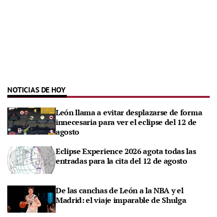
NOTICIAS DE HOY
León llama a evitar desplazarse de forma
innecesaria para ver el eclipse del 12 de
agosto
Eclipse Experience 2026 agota todas las
entradas para la cita del 12 de agosto
De las canchas de León a la NBA y el
Madrid: el viaje imparable de Shulga