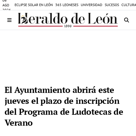
06
ECLIPSE SOLAR EN LEÓN
365 LEONESES
UNIVERSIDAD
SUCESOS
CULTURA
AGO
2026
El Ayuntamiento abrirá este
jueves el plazo de inscripción
del Programa de Ludotecas de
Verano