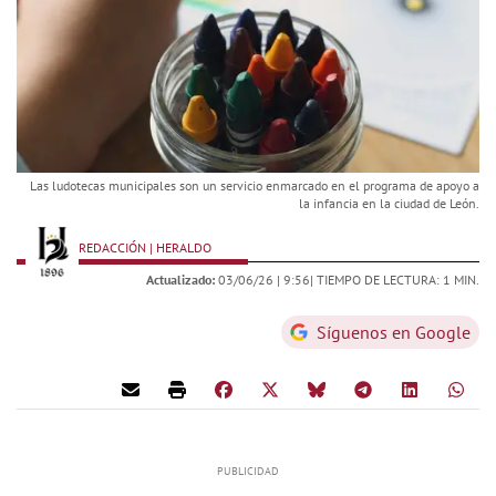
Las ludotecas municipales son un servicio enmarcado en el programa de apoyo a
la infancia en la ciudad de León.
REDACCIÓN | HERALDO
Actualizado:
03/06/26 |
9:56
| TIEMPO DE LECTURA: 1 MIN.
Síguenos en Google