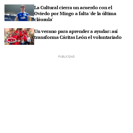
La Cultural cierra un acuerdo con el
Oviedo por Mingo a falta 'de la última
cláusula'
Un verano para aprender a ayudar: así
transforma Cáritas León el voluntariado