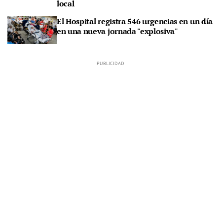
local
El Hospital registra 546 urgencias en un día
en una nueva jornada "explosiva"