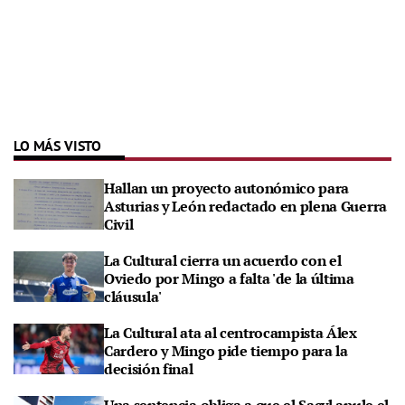
LO MÁS VISTO
Hallan un proyecto autonómico para
Asturias y León redactado en plena Guerra
Civil
La Cultural cierra un acuerdo con el
Oviedo por Mingo a falta 'de la última
cláusula'
La Cultural ata al centrocampista Álex
Cardero y Mingo pide tiempo para la
decisión final