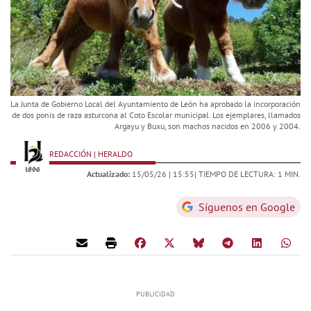
La Junta de Gobierno Local del Ayuntamiento de León ha aprobado la incorporación
de dos ponis de raza asturcona al Coto Escolar municipal. Los ejemplares, llamados
Argayu y Buxu, son machos nacidos en 2006 y 2004.
REDACCIÓN | HERALDO
Actualizado:
15/05/26 |
15:55
| TIEMPO DE LECTURA: 1 MIN.
Síguenos en Google