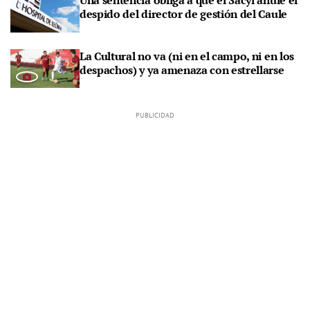
Una sentencia obliga a que el Sacyl anule el
despido del director de gestión del Caule
La Cultural no va (ni en el campo, ni en los
despachos) y ya amenaza con estrellarse