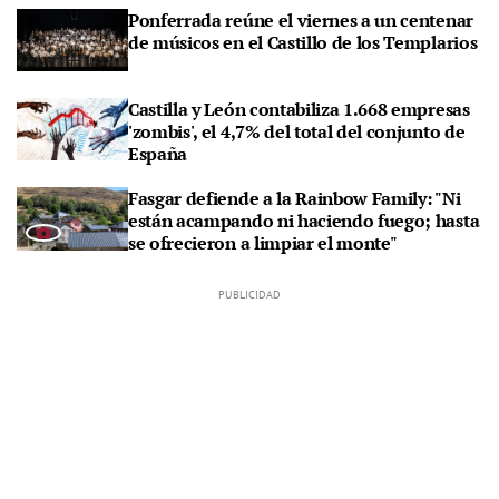
Ponferrada reúne el viernes a un centenar
de músicos en el Castillo de los Templarios
Castilla y León contabiliza 1.668 empresas
'zombis', el 4,7% del total del conjunto de
España
Fasgar defiende a la Rainbow Family: "Ni
están acampando ni haciendo fuego; hasta
se ofrecieron a limpiar el monte"