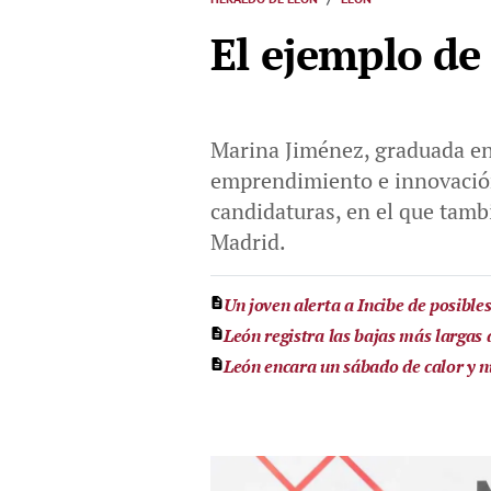
El ejemplo de
Marina Jiménez, graduada en
emprendimiento e innovación
candidaturas, en el que tamb
Madrid.
Un joven alerta a Incibe de posibl
León registra las bajas más largas
León encara un sábado de calor y nu