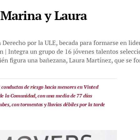
 Marina y Laura
 Derecho por la ULE, becada para formarse en lide
 | Integra un grupo de 16 jóvenes talentos selecc
ién figura una bañezana, Laura Martínez, que se f
es conductas de riesgo hacia menores en Vinted
 de la Comunidad, con una media de 77 días
bes, con tormentas y lluvias débiles por la tarde