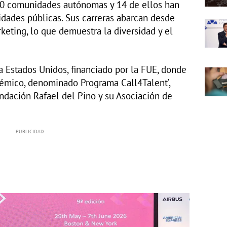
10 comunidades autónomas y 14 de ellos han
idades públicas. Sus carreras abarcan desde
keting, lo que demuestra la diversidad y el
 a Estados Unidos, financiado por la FUE, donde
démico, denominado Programa Call4Talent’,
ndación Rafael del Pino y su Asociación de