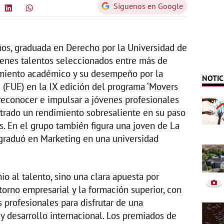
Síguenos en Google
ños, graduada en Derecho por la Universidad de
venes talentos seleccionados entre más de
imiento académico y su desempeño por la
NOTIC
(FUE) en la IX edición del programa ‘Movers
reconocer e impulsar a jóvenes profesionales
rado un rendimiento sobresaliente en su paso
s. En el grupo también figura una joven de La
 graduó en Marketing en una universidad
o al talento, sino una clara apuesta por
torno empresarial y la formación superior, con
 profesionales para disfrutar de una
y desarrollo internacional. Los premiados de