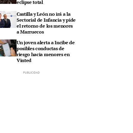
eclipse total
Castilla y León no irá a la
Sectorial de Infancia y pide
el retorno de los menores
a Marruecos
Un joven alerta a Incibe de
posibles conductas de
riesgo hacia menores en
Vinted