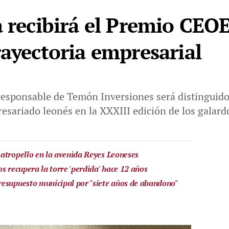
 recibirá el Premio CEOE
rayectoria empresarial
responsable de Temón Inversiones será distinguido e
sariado leonés en la XXXIII edición de los galard
atropello en la avenida Reyes Leoneses
s recupera la torre 'perdida' hace 12 años
resupuesto municipal por "siete años de abandono"