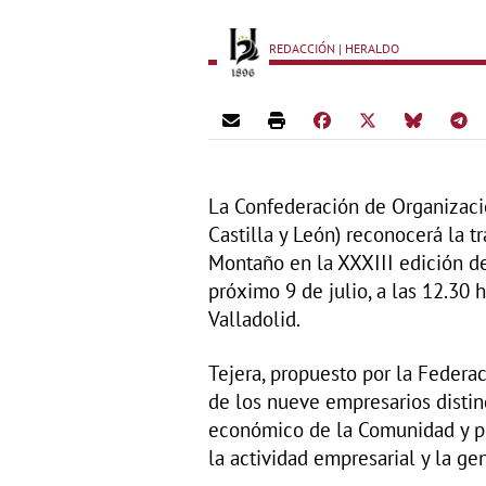
REDACCIÓN | HERALDO
La Confederación de Organizaci
Castilla y León) reconocerá la t
Montaño en la XXXIII edición de
próximo 9 de julio, a las 12.30 
Valladolid.
Tejera, propuesto por la Federa
de los nueve empresarios distin
económico de la Comunidad y p
la actividad empresarial y la g