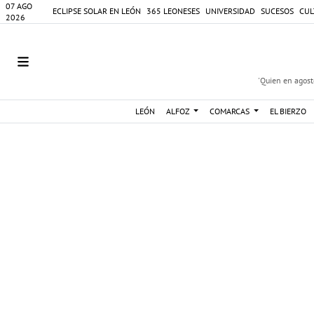
07 AGO
ECLIPSE SOLAR EN LEÓN
365 LEONESES
UNIVERSIDAD
SUCESOS
CUL
2026
'Quien en agosto
LEÓN
ALFOZ
COMARCAS
EL BIERZO