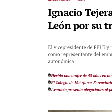
Ignacio Tejera
León por su t
El vicepresidente de FELE y 
como representante del empre
autonómica
Herida una mujer de 50 años en un 
El Colegio de Huérfanos Ferroviario
Armunia presenta alegaciones al p