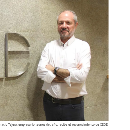
nacio Tejera, empresario leonés del año, recibe el reconocimiento de CEOE.