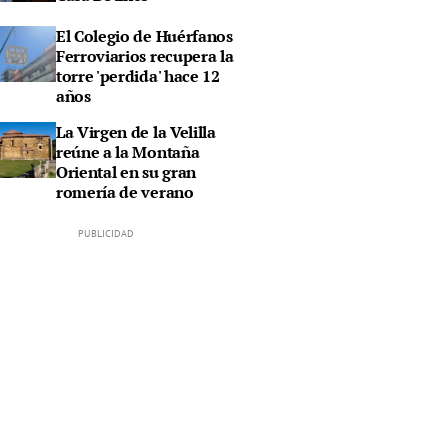
El Colegio de Huérfanos
Ferroviarios recupera la
torre 'perdida' hace 12
años
La Virgen de la Velilla
reúne a la Montaña
Oriental en su gran
romería de verano