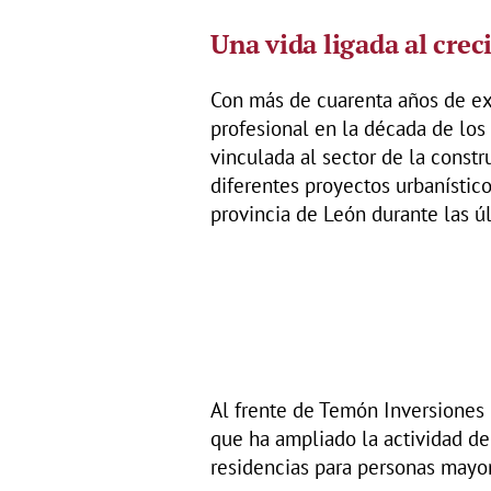
Una vida ligada al cre
Con más de cuarenta años de exp
profesional en la década de los
vinculada al sector de la const
diferentes proyectos urbanísti
provincia de León durante las ú
Al frente de Temón Inversiones 
que ha ampliado la actividad de
residencias para personas mayore