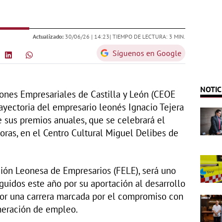
Actualizado:
30/06/26 |
14:23
| TIEMPO DE LECTURA: 3 MIN.
Síguenos en Google
NOTIC
ones Empresariales de Castilla y León (CEOE
rayectoria del empresario leonés Ignacio Tejera
 sus premios anuales, que se celebrará el
horas, en el Centro Cultural Miguel Delibes de
ción Leonesa de Empresarios (FELE), será uno
guidos este año por su aportación al desarrollo
or una carrera marcada por el compromiso con
eneración de empleo.