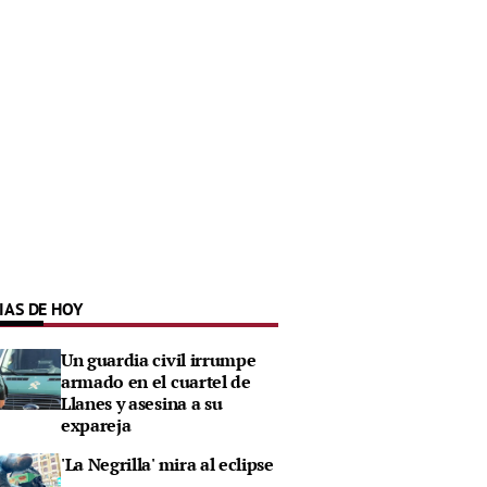
IAS DE HOY
Un guardia civil irrumpe
armado en el cuartel de
Llanes y asesina a su
expareja
'La Negrilla' mira al eclipse