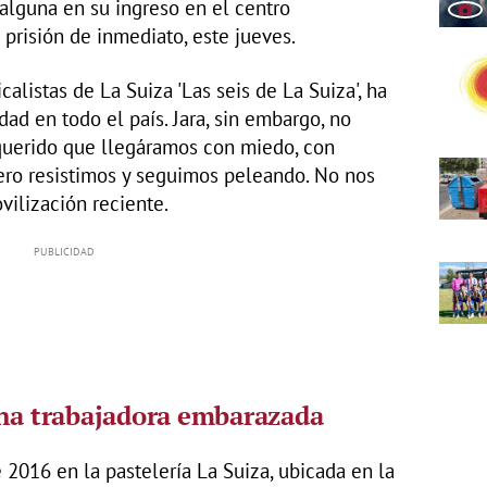
 alguna en su ingreso en el centro
 prisión de inmediato, este jueves.
alistas de La Suiza 'Las seis de La Suiza', ha
ad en todo el país. Jara, sin embargo, no
querido que llegáramos con miedo, con
Pero resistimos y seguimos peleando. No nos
ilización reciente.
una trabajadora embarazada
2016 en la pastelería La Suiza, ubicada en la