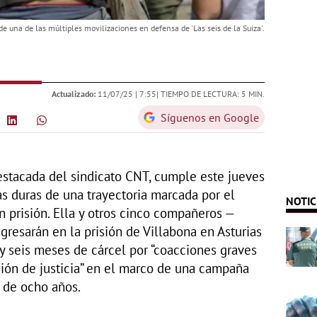
e una de las múltiples movilizaciones en defensa de 'Las seis de la Suiza'.
Actualizado:
11/07/25 |
7:55
| TIEMPO DE LECTURA: 5 MIN.
Síguenos en Google
 destacada del sindicato CNT, cumple este jueves
ás duras de una trayectoria marcada por el
NOTIC
n prisión. Ella y otros cinco compañeros —
resarán en la prisión de Villabona en Asturias
 y seis meses de cárcel por “coacciones graves
ción de justicia” en el marco de una campaña
 de ocho años.