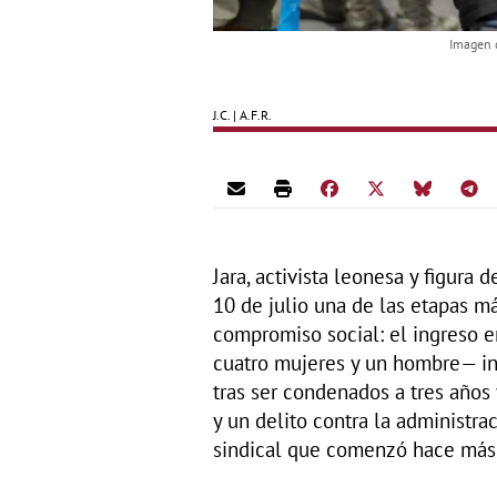
Imagen d
J.C. | A.F.R.
Jara, activista leonesa y figura
10 de julio una de las etapas m
compromiso social: el ingreso e
cuatro mujeres y un hombre— ing
tras ser condenados a tres años
y un delito contra la administra
sindical que comenzó hace más