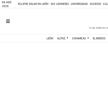
06 AGO
ECLIPSE SOLAR EN LEÓN
365 LEONESES
UNIVERSIDAD
SUCESOS
CUL
2026
'A las siete en 
LEÓN
ALFOZ
COMARCAS
EL BIERZO