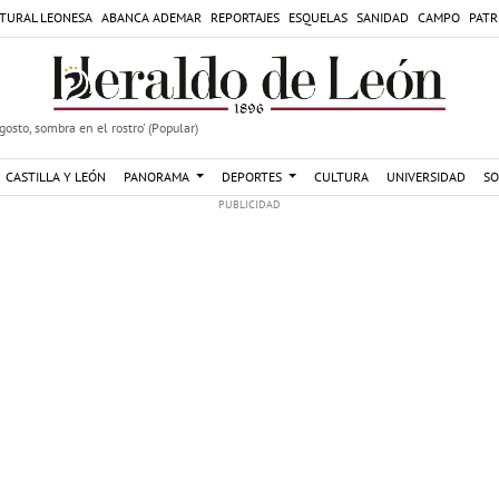
TURAL LEONESA
ABANCA ADEMAR
REPORTAJES
ESQUELAS
SANIDAD
CAMPO
PATR
agosto, sombra en el rostro' (Popular)
CASTILLA Y LEÓN
PANORAMA
DEPORTES
CULTURA
UNIVERSIDAD
SO