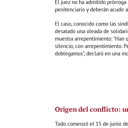
El juez no ha admitido prórroga
penitenciario y deberán acudir a
El caso, conocido como las sindic
desatado una oleada de solidarid
muestra arrepentimiento: "Han 
silencio, con arrepentimiento. 
doblegamos", declaró en una mov
Origen del conflicto: 
Todo comenzó el 15 de junio de 