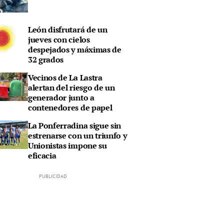
León disfrutará de un
jueves con cielos
despejados y máximas de
32 grados
Vecinos de La Lastra
alertan del riesgo de un
generador junto a
contenedores de papel
La Ponferradina sigue sin
estrenarse con un triunfo y
Unionistas impone su
eficacia