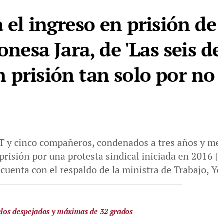
 el ingreso en prisión de
onesa Jara, de 'Las seis d
 prisión tan solo por n
NT y cinco compañeros, condenados a tres años y me
risión por una protesta sindical iniciada en 2016 |
cuenta con el respaldo de la ministra de Trabajo, 
ielos despejados y máximas de 32 grados