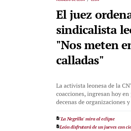
El juez ordena
sindicalista le
"Nos meten en
calladas"
La activista leonesa de la C
coacciones, ingresan hoy en p
decenas de organizaciones y 
'La Negrilla' mira al eclipse
León disfrutará de un jueves con c