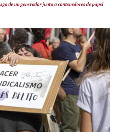
iesgo de un generador junto a contenedores de papel