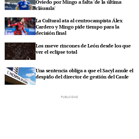
Oviedo por Mingo a falta 'de la última
cláusula'
La Cultural ata al centrocampista Álex
Cardero y Mingo pide tiempo para la
decisión final
Los nueve rincones de León desde los que
ver el eclipse total
Una sentencia obliga a que el Sacyl anule el
despido del director de gestión del Caule