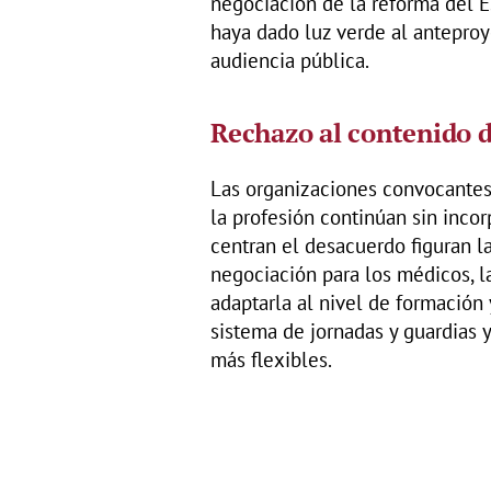
negociación de la reforma del 
haya dado luz verde al anteproy
audiencia pública.
Rechazo al contenido d
Las organizaciones convocantes
la profesión continúan sin incor
centran el desacuerdo figuran l
negociación para los médicos, la
adaptarla al nivel de formación 
sistema de jornadas y guardias 
más flexibles.