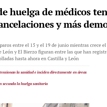
e huelga de médicos ten
ancelaciones y más dem
paros entre el 15 y el 19 de junio mientras crece e
de León y El Bierzo figuran entre las que han regis
olladas hasta ahora en Castilla y León
 tensionan la sanidad e inciden directamente en áreas
 secunda la huelga sanitaria