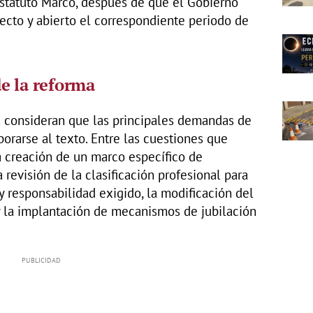
Estatuto Marco, después de que el Gobierno
ecto y abierto el correspondiente periodo de
e la reforma
 consideran que las principales demandas de
porarse al texto. Entre las cuestiones que
a creación de un marco específico de
 revisión de la clasificación profesional para
y responsabilidad exigido, la modificación del
y la implantación de mecanismos de jubilación