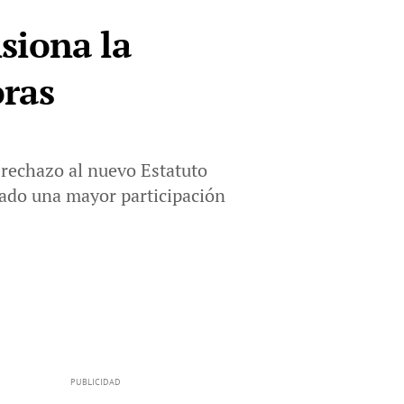
siona la
oras
l rechazo al nuevo Estatuto
trado una mayor participación