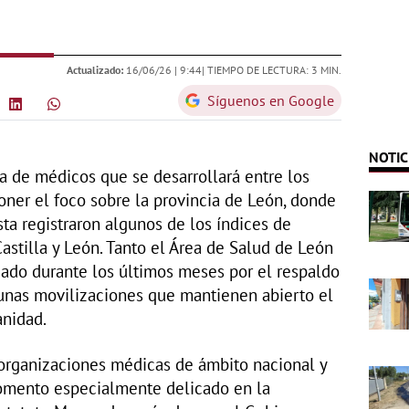
Actualizado:
16/06/26 |
9:44
| TIEMPO DE LECTURA: 3 MIN.
Síguenos en Google
NOTIC
a de médicos que se desarrollará entre los
oner el foco sobre la provincia de León, donde
sta registraron algunos de los índices de
astilla y León. Tanto el Área de Salud de León
cado durante los últimos meses por el respaldo
 unas movilizaciones que mantienen abierto el
anidad.
 organizaciones médicas de ámbito nacional y
omento especialmente delicado en la