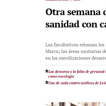
Otra semana d
sanidad con c
Los facultativos retoman los 
Marco; las áreas sanitarias 
en las movilizaciones desarr
Las demoras y la falta de personal
como oncología
Uno de cada cuatro médicos de León