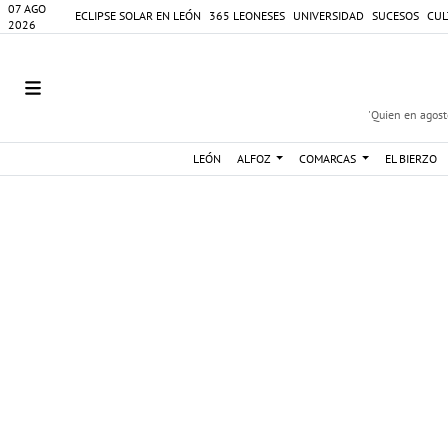
07 AGO
ECLIPSE SOLAR EN LEÓN
365 LEONESES
UNIVERSIDAD
SUCESOS
CUL
2026
'Quien en agosto
LEÓN
ALFOZ
COMARCAS
EL BIERZO