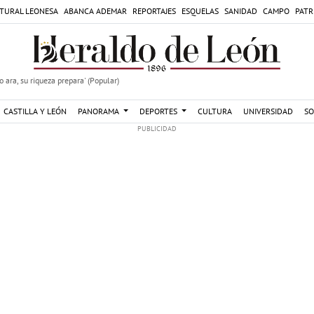
TURAL LEONESA
ABANCA ADEMAR
REPORTAJES
ESQUELAS
SANIDAD
CAMPO
PATR
 ara, su riqueza prepara' (Popular)
CASTILLA Y LEÓN
PANORAMA
DEPORTES
CULTURA
UNIVERSIDAD
SO