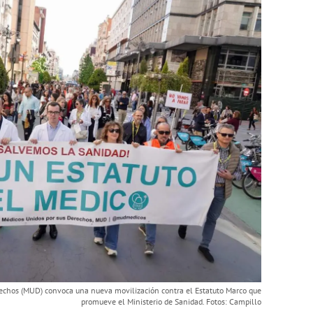
rechos (MUD) convoca una nueva movilización contra el Estatuto Marco que
promueve el Ministerio de Sanidad. Fotos: Campillo