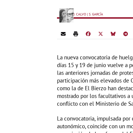
J. CALVO | S. GARCÍA
La nueva convocatoria de huelg
días 15 y 19 de junio vuelve a p
las anteriores jornadas de prote
participación más elevados de C
como la de El Bierzo han desta
mostrado por los facultativos a
conflicto con el Ministerio de S
La convocatoria, impulsada por
autonómico, coincide con un m