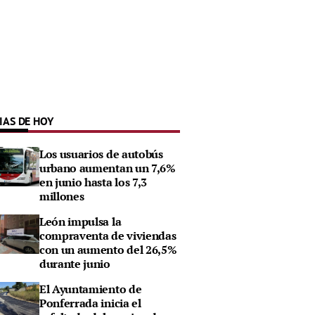
IAS DE HOY
Los usuarios de autobús
urbano aumentan un 7,6%
en junio hasta los 7,3
millones
León impulsa la
compraventa de viviendas
con un aumento del 26,5%
durante junio
El Ayuntamiento de
Ponferrada inicia el