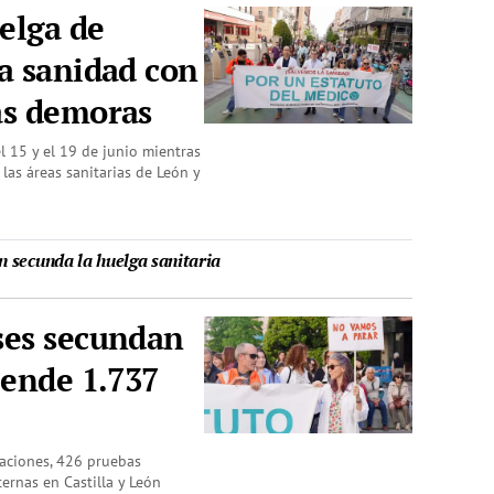
elga de
a sanidad con
ás demoras
l 15 y el 19 de junio mientras
las áreas sanitarias de León y
 secunda la huelga sanitaria
ses secundan
pende 1.737
aciones, 426 pruebas
ernas en Castilla y León