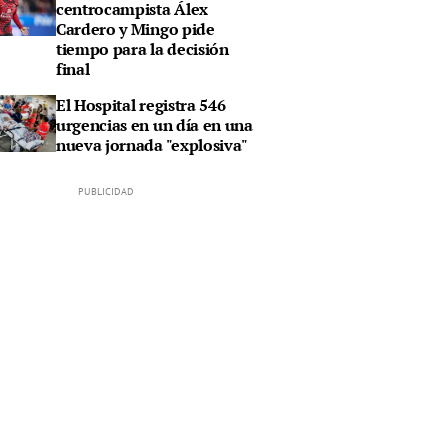
centrocampista Álex
Cardero y Mingo pide
tiempo para la decisión
final
El Hospital registra 546
urgencias en un día en una
nueva jornada "explosiva"