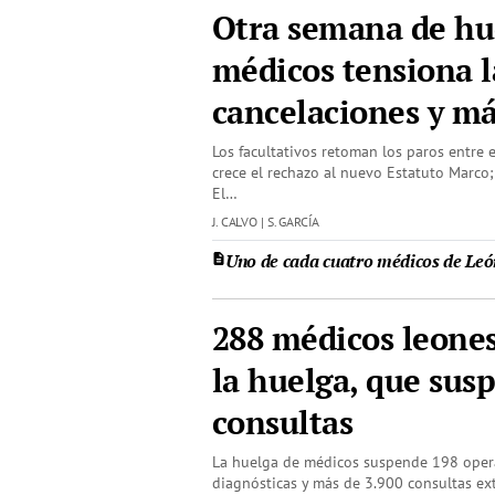
Otra semana de hu
médicos tensiona l
cancelaciones y m
Los facultativos retoman los paros entre e
crece el rechazo al nuevo Estatuto Marco; 
El…
J. CALVO | S. GARCÍA
Uno de cada cuatro médicos de León
288 médicos leone
la huelga, que sus
consultas
La huelga de médicos suspende 198 oper
diagnósticas y más de 3.900 consultas ext