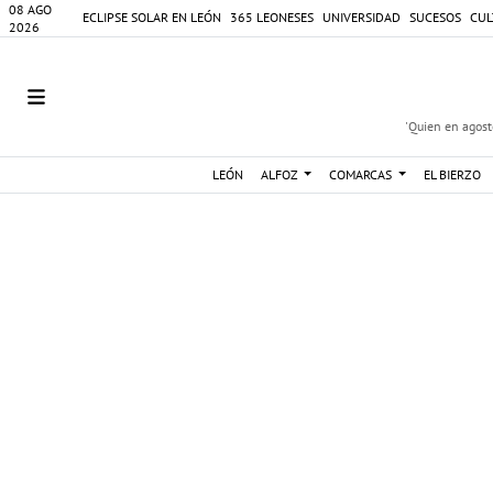
08 AGO
ECLIPSE SOLAR EN LEÓN
365 LEONESES
UNIVERSIDAD
SUCESOS
CUL
2026
'Quien en agosto
LEÓN
ALFOZ
COMARCAS
EL BIERZO