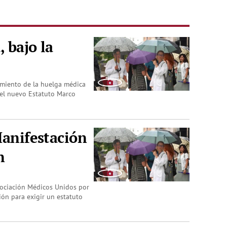
 bajo la
uimiento de la huelga médica
 el nuevo Estatuto Marco
Manifestación
n
sociación Médicos Unidos por
ón para exigir un estatuto