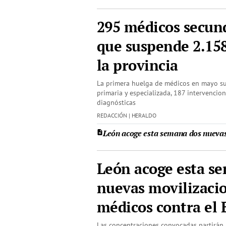
295 médicos secund
que suspende 2.158
la provincia
La primera huelga de médicos en mayo s
primaria y especializada, 187 intervencio
diagnósticas
REDACCIÓN | HERALDO
León acoge esta semana dos nuevas 
León acoge esta s
nuevas movilizacio
médicos contra el 
Las concentraciones convocadas partirán m