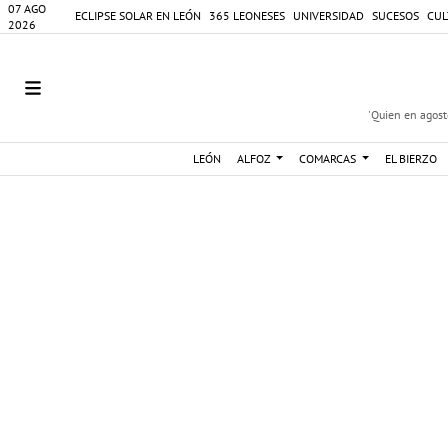
07 AGO
ECLIPSE SOLAR EN LEÓN
365 LEONESES
UNIVERSIDAD
SUCESOS
CUL
2026
'Quien en agosto
LEÓN
ALFOZ
COMARCAS
EL BIERZO