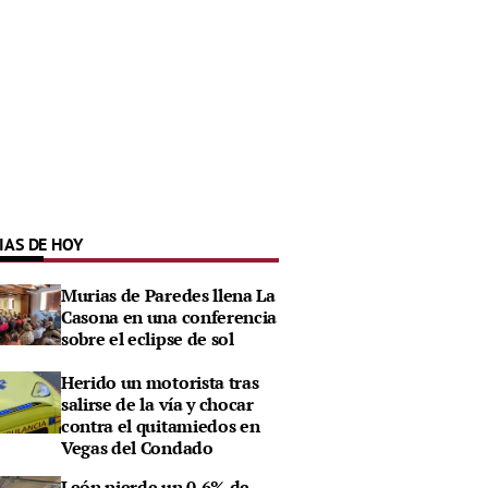
IAS DE HOY
Murias de Paredes llena La
Casona en una conferencia
sobre el eclipse de sol
Herido un motorista tras
salirse de la vía y chocar
contra el quitamiedos en
Vegas del Condado
León pierde un 0,6% de