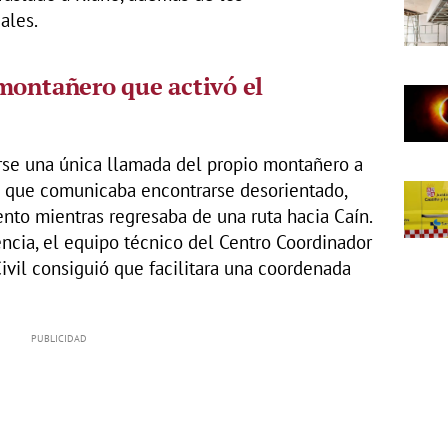
ales.
montañero que activó el
birse una única llamada del propio montañero a
la que comunicaba encontrarse desorientado,
nto mientras regresaba de una ruta hacia Caín.
ncia, el equipo técnico del Centro Coordinador
vil consiguió que facilitara una coordenada