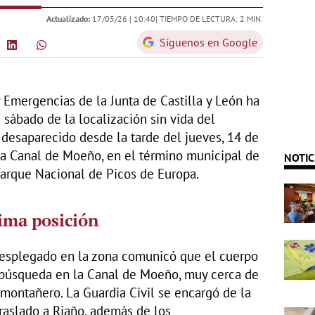
Actualizado:
17/05/26 |
10:40
| TIEMPO DE LECTURA: 2 MIN.
Síguenos en Google
y Emergencias de la Junta de Castilla y León ha
sábado de la localización sin vida del
desaparecido desde la tarde del jueves, 14 de
la Canal de Moeño, en el término municipal de
NOTIC
Parque Nacional de Picos de Europa.
tima posición
esplegado en la zona comunicó que el cuerpo
e búsqueda en la Canal de Moeño, muy cerca de
 montañero. La Guardia Civil se encargó de la
traslado a Riaño, además de los