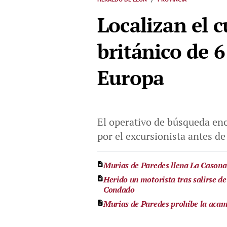
Localizan el 
británico de 
Europa
El operativo de búsqueda enc
por el excursionista antes de
Murias de Paredes llena La Casona e
Herido un motorista tras salirse de
Condado
Murias de Paredes prohíbe la acamp