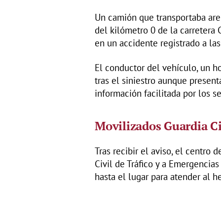
Un camión que transportaba aren
del kilómetro 0 de la carretera 
en un accidente registrado a las
El conductor del vehículo, un h
tras el siniestro aunque presen
información facilitada por los s
Movilizados Guardia Ci
Tras recibir el aviso, el centro
Civil de Tráfico y a Emergencia
hasta el lugar para atender al he