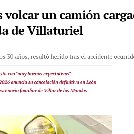
s volcar un camión carg
a de Villaturiel
os 30 años, resultó herido tras el accidente ocurri
sto con "muy buenas expectativas"
 2026 anuncia su cancelación definitiva en León
 escenario familiar de Villar de los Mundos