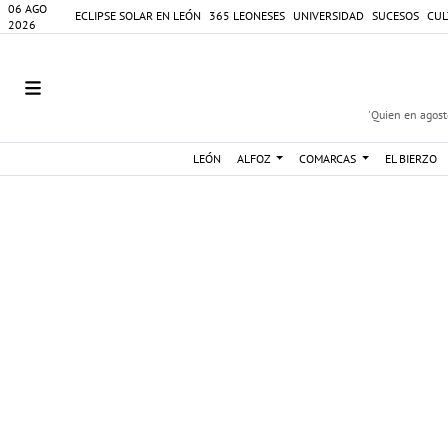
06 AGO
ECLIPSE SOLAR EN LEÓN
365 LEONESES
UNIVERSIDAD
SUCESOS
CUL
2026
'Quien en agosto
LEÓN
ALFOZ
COMARCAS
EL BIERZO