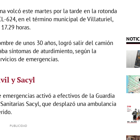
a volcó este martes por la tarde en la rotonda
CL-624, en el término municipal de Villaturiel,
 17.29 horas.
NOTIC
ombre de unos 30 años, logró salir del camión
taba síntomas de aturdimiento, según la
ervicios de emergencias.
vil y Sacyl
 de emergencias activó a efectivos de la Guardia
s Sanitarias Sacyl, que desplazó una ambulancia
rido.