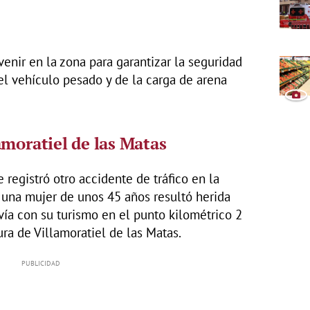
enir en la zona para garantizar la seguridad
del vehículo pesado y de la carga de arena
amoratiel de las Matas
e registró otro accidente de tráfico en la
, una mujer de unos 45 años resultó herida
vía con su turismo en el punto kilométrico 2
ura de Villamoratiel de las Matas.