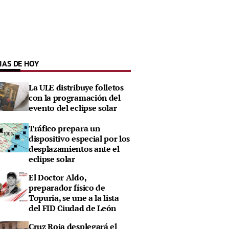
IAS DE HOY
La ULE distribuye folletos
con la programación del
evento del eclipse solar
Tráfico prepara un
dispositivo especial por los
desplazamientos ante el
eclipse solar
El Doctor Aldo,
preparador físico de
Topuria, se une a la lista
del FID Ciudad de León
Cruz Roja desplegará el