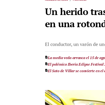
Un herido tra
en una rotond
El conductor, un varón de un
La media veda arranca el 15 de ago
El polémico Iberia Eclipse Festival
El Soto de Villar se convierte en el