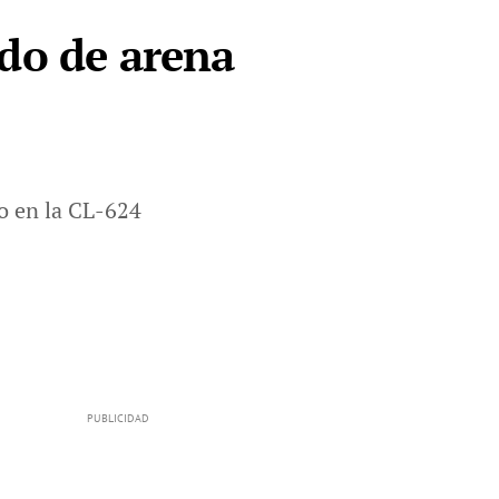
ado de arena
do en la CL-624