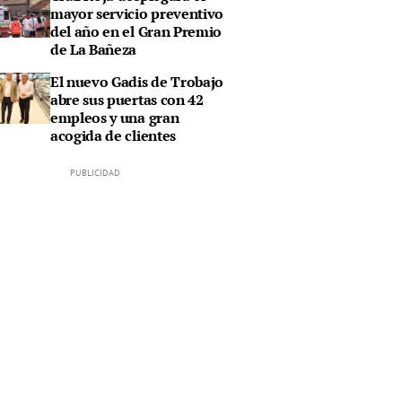
mayor servicio preventivo
del año en el Gran Premio
de La Bañeza
El nuevo Gadis de Trobajo
abre sus puertas con 42
empleos y una gran
acogida de clientes