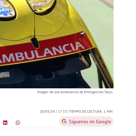
Imagen de una ambulancia de Emergencias Sacyl.
26/05/26 |
17:57
| TIEMPO DE LECTURA: 1 MIN.
Síguenos en Google