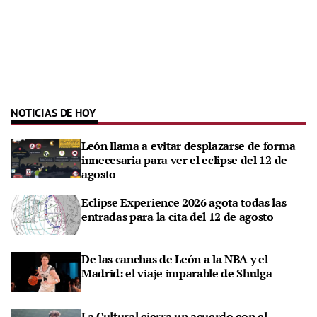
NOTICIAS DE HOY
León llama a evitar desplazarse de forma
innecesaria para ver el eclipse del 12 de
agosto
Eclipse Experience 2026 agota todas las
entradas para la cita del 12 de agosto
De las canchas de León a la NBA y el
Madrid: el viaje imparable de Shulga
La Cultural cierra un acuerdo con el