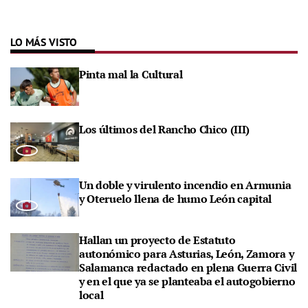
LO MÁS VISTO
Pinta mal la Cultural
Los últimos del Rancho Chico (III)
Un doble y virulento incendio en Armunia
y Oteruelo llena de humo León capital
Hallan un proyecto de Estatuto
autonómico para Asturias, León, Zamora y
Salamanca redactado en plena Guerra Civil
y en el que ya se planteaba el autogobierno
local