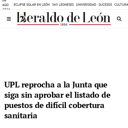
06
ECLIPSE SOLAR EN LEÓN
365 LEONESES
UNIVERSIDAD
SUCESOS
CULTURA
AGO
2026
UPL reprocha a la Junta que
siga sin aprobar el listado de
puestos de difícil cobertura
sanitaria