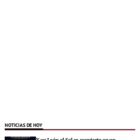
NOTICIAS DE HOY
Y en León el Sol se convierte en un