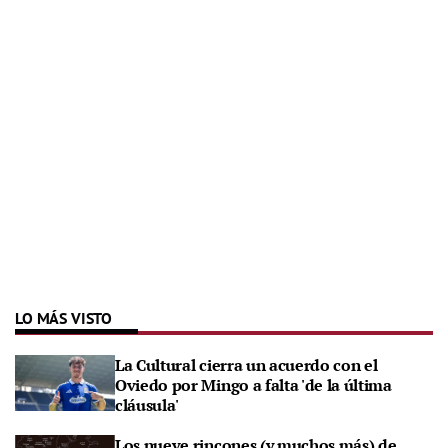
LO MÁS VISTO
La Cultural cierra un acuerdo con el
Oviedo por Mingo a falta 'de la última
cláusula'
Los nueve rincones (y muchos más) de