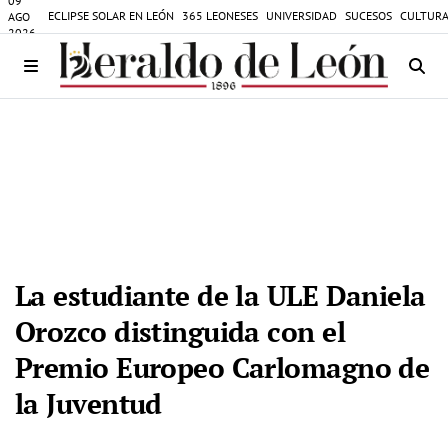
09
ECLIPSE SOLAR EN LEÓN
365 LEONESES
UNIVERSIDAD
SUCESOS
CULTURA
AGO
2026
La estudiante de la ULE Daniela
Orozco distinguida con el
Premio Europeo Carlomagno de
la Juventud