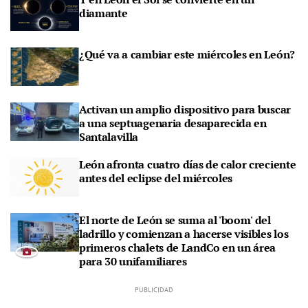
diamante
¿Qué va a cambiar este miércoles en León?
Activan un amplio dispositivo para buscar
a una septuagenaria desaparecida en
Santalavilla
León afronta cuatro días de calor creciente
antes del eclipse del miércoles
El norte de León se suma al 'boom' del
ladrillo y comienzan a hacerse visibles los
primeros chalets de LandCo en un área
para 30 unifamiliares