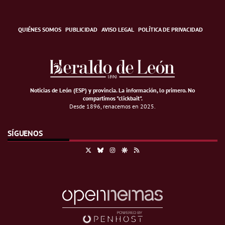
QUIÉNES SOMOS
PUBLICIDAD
AVISO LEGAL
POLÍTICA DE PRIVACIDAD
Noticias de León (ESP) y provincia. La información, lo primero
.
No
compartimos "clickbait".
Desde 1896, renacemos en 2025.
SÍGUENOS
X
Bluesky
Instagram
Google Discover
RSS