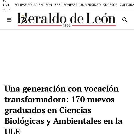
10
ECLIPSE SOLAR EN LEÓN
365 LEONESES
UNIVERSIDAD
SUCESOS
CULTURA
AGO
2026
Una generación con vocación
transformadora: 170 nuevos
graduados en Ciencias
Biológicas y Ambientales en la
ULE