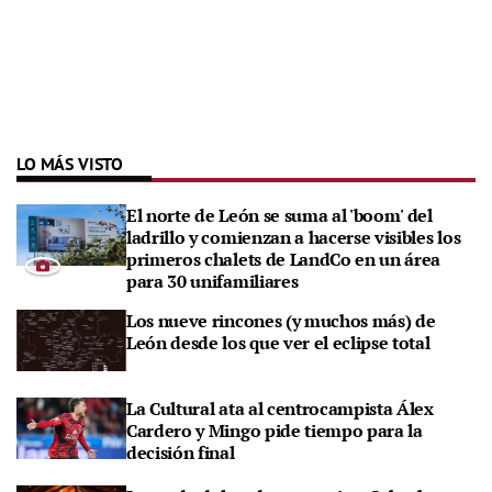
LO MÁS VISTO
El norte de León se suma al 'boom' del
ladrillo y comienzan a hacerse visibles los
primeros chalets de LandCo en un área
para 30 unifamiliares
Los nueve rincones (y muchos más) de
León desde los que ver el eclipse total
La Cultural ata al centrocampista Álex
Cardero y Mingo pide tiempo para la
decisión final