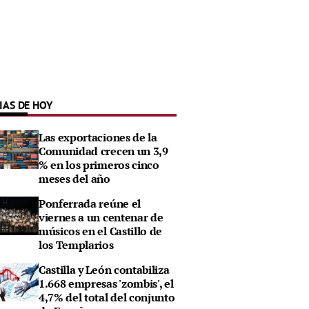
IAS DE HOY
Las exportaciones de la
Comunidad crecen un 3,9
% en los primeros cinco
meses del año
Ponferrada reúne el
viernes a un centenar de
músicos en el Castillo de
los Templarios
Castilla y León contabiliza
1.668 empresas 'zombis', el
4,7% del total del conjunto