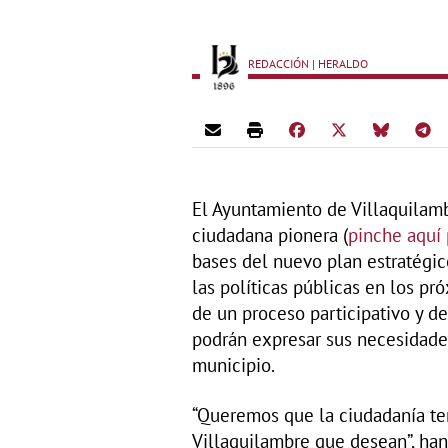
REDACCIÓN | HERALDO
El Ayuntamiento de Villaquilam
ciudadana pionera (
pinche aquí 
bases del nuevo plan estratégi
las políticas públicas en los pr
de un proceso participativo y de
podrán expresar sus necesidades
municipio.
“Queremos que la ciudadanía ten
Villaquilambre que desean”, han