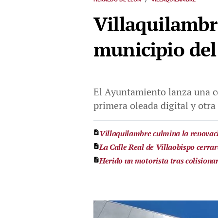
Villaquilambr
municipio del
El Ayuntamiento lanza una c
primera oleada digital y otra
Villaquilambre culmina la renovac
La Calle Real de Villaobispo cerrará
Herido un motorista tras colisiona