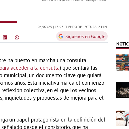
04/07/25 |
15:23
| TIEMPO DE LECTURA: 2 MIN.
Síguenos en Google
NOTIC
bre ha puesto en marcha una consulta
para acceder a la consulta
) que sentará las
co municipal, un documento clave que guiará
óximos años. Esta iniciativa marca el comienzo
 reflexión colectiva, en el que los vecinos
, inquietudes y propuestas de mejora para el
ga un papel protagonista en la definición del
 señalado desde el consistorio, que ha