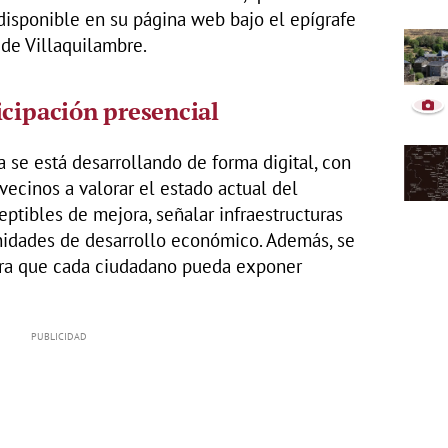
disponible en su página web bajo el epígrafe
 de Villaquilambre.
icipación presencial
 se está desarrollando de forma digital, con
 vecinos a valorar el estado actual del
ceptibles de mejora, señalar infraestructuras
tunidades de desarrollo económico. Además, se
ara que cada ciudadano pueda exponer