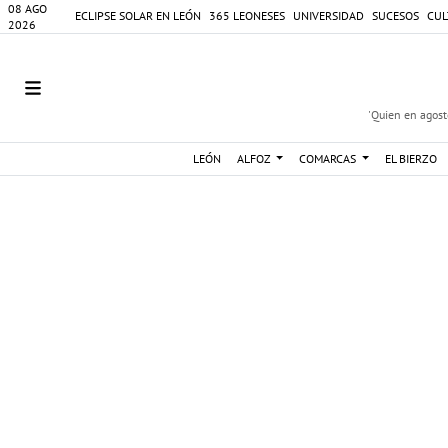
08 AGO
ECLIPSE SOLAR EN LEÓN
365 LEONESES
UNIVERSIDAD
SUCESOS
CUL
2026
'Quien en agosto
LEÓN
ALFOZ
COMARCAS
EL BIERZO