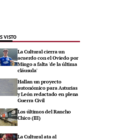
S VISTO
La Cultural cierra un
acuerdo con el Oviedo por
Mingo a falta 'de la última
cláusula'
Hallan un proyecto
autonómico para Asturias
y León redactado en plena
Guerra Civil
Los últimos del Rancho
Chico (III)
La Cultural ata al