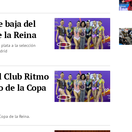
e baja del
e la Reina
plata a la selección
adrid
El Club Ritmo
o de la Copa
Copa de la Reina.