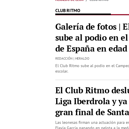
CLUB RITMO
Galería de fotos | 
sube al podio en 
de España en edad 
REDACCIÓN | HERALDO
El Club Ritmo sube al podio en el Camp
escolar.
El Club Ritmo desl
Liga Iberdrola y ya
gran final de Sant
Las leonesas firman una actuación para e
Flavia García ganando en pelota a la meda