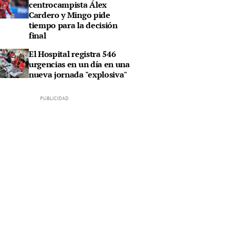
centrocampista Álex
Cardero y Mingo pide
tiempo para la decisión
final
El Hospital registra 546
urgencias en un día en una
nueva jornada "explosiva"