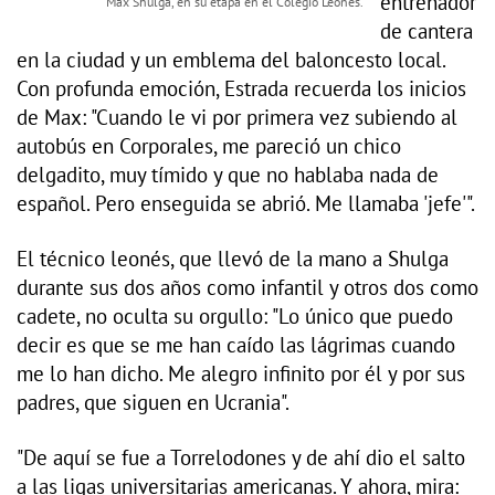
entrenador
Max Shulga, en su etapa en el Colegio Leonés.
de cantera
en la ciudad y un emblema del baloncesto local.
Con profunda emoción, Estrada recuerda los inicios
de Max: "Cuando le vi por primera vez subiendo al
autobús en Corporales, me pareció un chico
delgadito, muy tímido y que no hablaba nada de
español. Pero enseguida se abrió. Me llamaba 'jefe'".
El técnico leonés, que llevó de la mano a Shulga
durante sus dos años como infantil y otros dos como
cadete, no oculta su orgullo: "Lo único que puedo
decir es que se me han caído las lágrimas cuando
me lo han dicho. Me alegro infinito por él y por sus
padres, que siguen en Ucrania".
"De aquí se fue a Torrelodones y de ahí dio el salto
a las ligas universitarias americanas. Y ahora, mira: