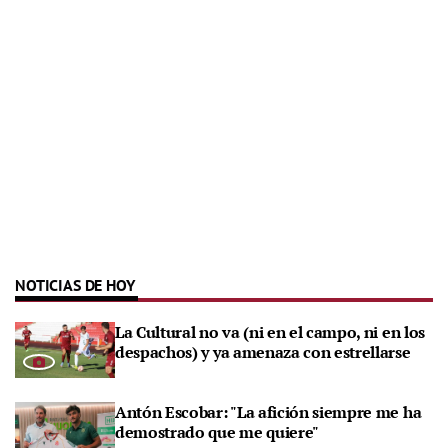
NOTICIAS DE HOY
La Cultural no va (ni en el campo, ni en los
despachos) y ya amenaza con estrellarse
Antón Escobar: "La afición siempre me ha
demostrado que me quiere"