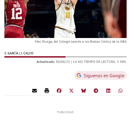
Max Shulga, del Colegio Leonés a los Boston Celtics de la NBA
S. GARCÍA | J. CALVO
Actualizado:
30/06/25 |
14:40
| TIEMPO DE LECTURA: 3 MIN.
Síguenos en Google