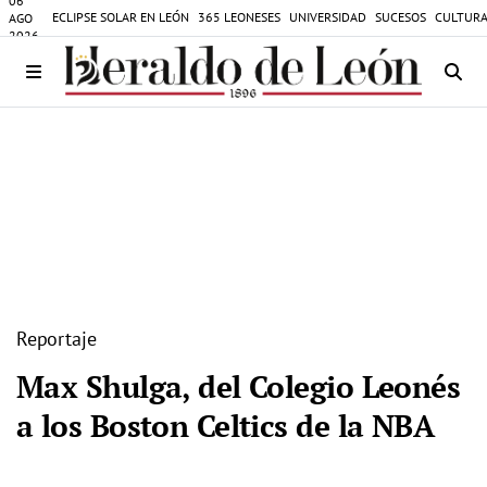
06
ECLIPSE SOLAR EN LEÓN
365 LEONESES
UNIVERSIDAD
SUCESOS
CULTURA
AGO
2026
Reportaje
Max Shulga, del Colegio Leonés
a los Boston Celtics de la NBA