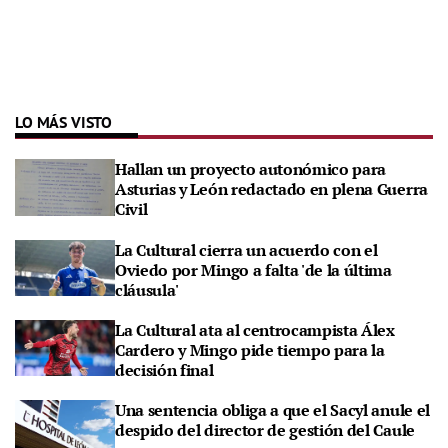
LO MÁS VISTO
Hallan un proyecto autonómico para
Asturias y León redactado en plena Guerra
Civil
La Cultural cierra un acuerdo con el
Oviedo por Mingo a falta 'de la última
cláusula'
La Cultural ata al centrocampista Álex
Cardero y Mingo pide tiempo para la
decisión final
Una sentencia obliga a que el Sacyl anule el
despido del director de gestión del Caule