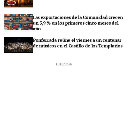
Las exportaciones de la Comunidad crecen
un 3,9 % en los primeros cinco meses del
año
Ponferrada reúne el viernes a un centenar
de músicos en el Castillo de los Templarios