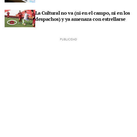
La Cultural no va (ni en el campo, ni en los
despachos) y ya amenaza con estrellarse