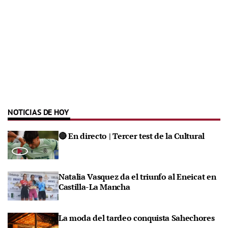
NOTICIAS DE HOY
🔴 En directo | Tercer test de la Cultural
Natalia Vasquez da el triunfo al Eneicat en
Castilla-La Mancha
La moda del tardeo conquista Sahechores