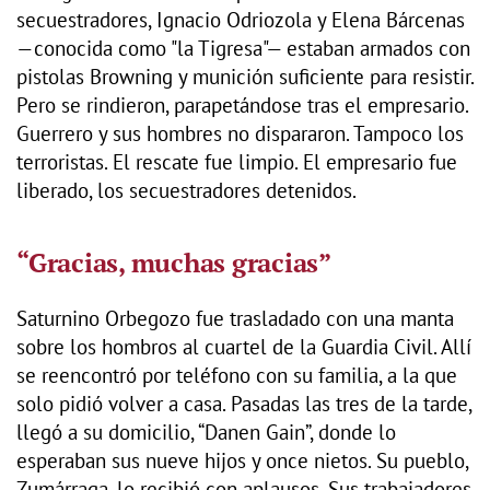
secuestradores, Ignacio Odriozola y Elena Bárcenas
—conocida como "la Tigresa"— estaban armados con
pistolas Browning y munición suficiente para resistir.
Pero se rindieron, parapetándose tras el empresario.
Guerrero y sus hombres no dispararon. Tampoco los
terroristas. El rescate fue limpio. El empresario fue
liberado, los secuestradores detenidos.
“Gracias, muchas gracias”
Saturnino Orbegozo fue trasladado con una manta
sobre los hombros al cuartel de la Guardia Civil. Allí
se reencontró por teléfono con su familia, a la que
solo pidió volver a casa. Pasadas las tres de la tarde,
llegó a su domicilio, “Danen Gain”, donde lo
esperaban sus nueve hijos y once nietos. Su pueblo,
Zumárraga, lo recibió con aplausos. Sus trabajadores