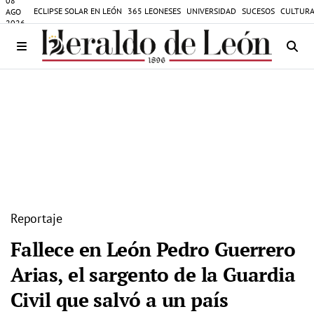
08
ECLIPSE SOLAR EN LEÓN
365 LEONESES
UNIVERSIDAD
SUCESOS
CULTURA
AGO
2026
Reportaje
Fallece en León Pedro Guerrero
Arias, el sargento de la Guardia
Civil que salvó a un país