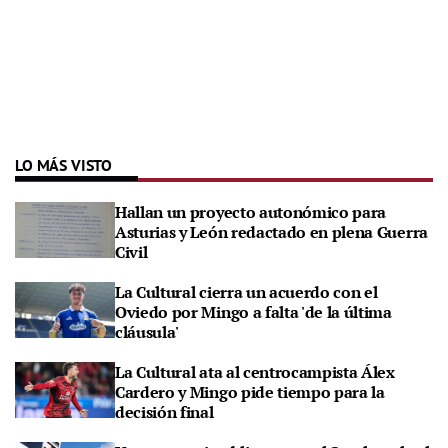
LO MÁS VISTO
Hallan un proyecto autonómico para
Asturias y León redactado en plena Guerra
Civil
La Cultural cierra un acuerdo con el
Oviedo por Mingo a falta 'de la última
cláusula'
La Cultural ata al centrocampista Álex
Cardero y Mingo pide tiempo para la
decisión final