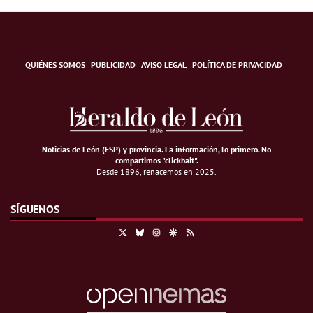
QUIÉNES SOMOS
PUBLICIDAD
AVISO LEGAL
POLÍTICA DE PRIVACIDAD
Noticias de León (ESP) y provincia. La información, lo primero
.
No
compartimos "clickbait".
Desde 1896, renacemos en 2025.
SÍGUENOS
X
Bluesky
Instagram
Google Discover
RSS