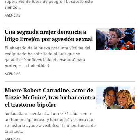
superviviente fuera de peligro | El suceso está
siendo…
AGENCIAS
Una segunda mujer denuncia a
Íñigo Errejón por agresión sexual
El abogado de la nueva presunta víctima del
exdiputado ha solicitado al juez que se
garantice "confidencialidad absoluta" para
proteger su indentidad
AGENCIAS
Muere Robert Carradine, actor de
'Lizzie McGuire', tras luchar contra
el trastorno bipolar
Su familia recuerda al actor de 71 años como
un hombre "generoso y luminoso", y espera que
su historia ayude a visibilizar la importancia de
la salud…
AGENCIAS