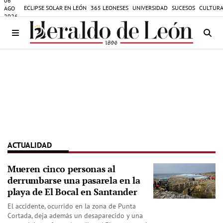
06
ECLIPSE SOLAR EN LEÓN
365 LEONESES
UNIVERSIDAD
SUCESOS
CULTURA
AGO
2026
ACTUALIDAD
Mueren cinco personas al
derrumbarse una pasarela en la
playa de El Bocal en Santander
El accidente, ocurrido en la zona de Punta
Cortada, deja además un desaparecido y una